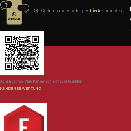
QR-Code scannen oder per
Link
anmelden.
Adler Business Club Partner von Eintracht Frankfurt
KUNDENBEWERTUNG