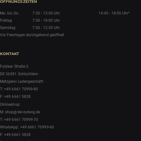
ÖFFNUNGSZEITEN
Mo. bis Do.
7:30 - 13:00 Uhr
14:45 - 18:00 Uhr*
Freitag
7:30 - 18:00 Uhr
Samstag
7:30 - 12:30 Uhr
Vor Feiertagen durchgehend geöffnet.
KONTAKT
Fuldaer Straße 2
DE 36381 Schlüchtern
Metzgerei Ladengeschäft:
T:
+49 6661 70999-80
F: +49 6661 5828
Onlineshop:
M:
shop@der-ludwig.de
T:
+49 6661 70999-70
WhatsApp:
+49 6661 70999-60
F: +49 6661 5828