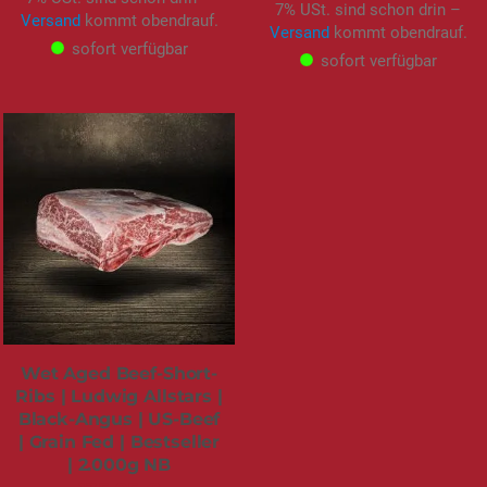
7% USt. sind schon drin –
Versand
kommt obendrauf.
Versand
kommt obendrauf.
sofort verfügbar
sofort verfügbar
Wet Aged Beef-Short-
Ribs | Ludwig Allstars |
Black-Angus | US-Beef
| Grain Fed | Bestseller
| 2.000g NB