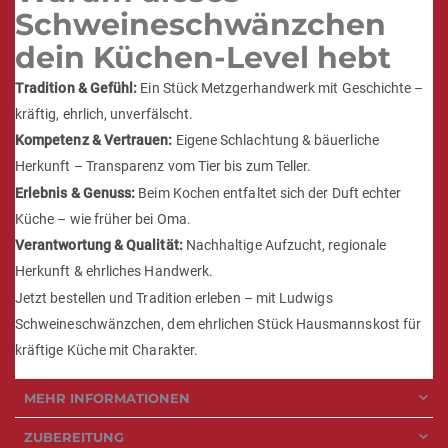
Schweineschwänzchen
dein Küchen-Level hebt
Tradition & Gefühl:
Ein Stück Metzgerhandwerk mit Geschichte –
kräftig, ehrlich, unverfälscht.
Kompetenz & Vertrauen:
Eigene Schlachtung & bäuerliche
Herkunft – Transparenz vom Tier bis zum Teller.
Erlebnis & Genuss:
Beim Kochen entfaltet sich der Duft echter
Küche – wie früher bei Oma.
Verantwortung & Qualität:
Nachhaltige Aufzucht, regionale
Herkunft & ehrliches Handwerk.
Jetzt bestellen und Tradition erleben – mit Ludwigs
Schweineschwänzchen, dem ehrlichen Stück Hausmannskost für
kräftige Küche mit Charakter.
MEHR INFORMATIONEN
ZUBEREITUNG