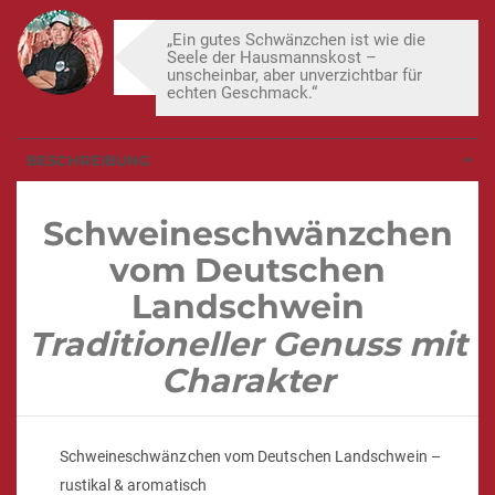
„Ein gutes Schwänzchen ist wie die
Seele der Hausmannskost –
unscheinbar, aber unverzichtbar für
echten Geschmack.“
BESCHREIBUNG
Schweineschwänzchen
vom Deutschen
Landschwein
Traditioneller Genuss mit
Charakter
Schweineschwänzchen vom Deutschen Landschwein –
rustikal & aromatisch