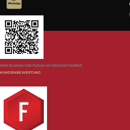
Adler Business Club Partner von Eintracht Frankfurt
KUNDENBEWERTUNG