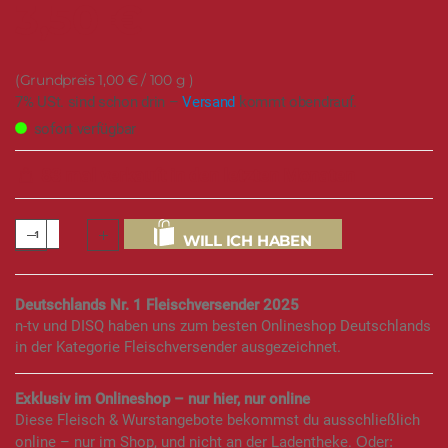
3,50 €
1,00 €
/ 100 g
7% USt. sind schon drin –
Versand
kommt obendrauf.
sofort verfügbar
83 mal verkauft in den letzten Monaten
WILL ICH HABEN
Deutschlands Nr. 1 Fleischversender 2025
n-tv und DISQ haben uns zum besten Onlineshop Deutschlands
in der Kategorie Fleischversender ausgezeichnet.
Exklusiv im Onlineshop – nur hier, nur online
Diese Fleisch & Wurstangebote bekommst du ausschließlich
online – nur im Shop, und nicht an der Ladentheke.
Oder: