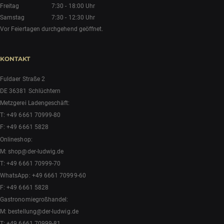
Freitag
7:30 - 18:00 Uhr
Samstag
7:30 - 12:30 Uhr
Vor Feiertagen durchgehend geöffnet.
KONTAKT
Fuldaer Straße 2
DE 36381 Schlüchtern
Metzgerei Ladengeschäft:
T:
+49 6661 70999-80
F: +49 6661 5828
Onlineshop:
M:
shop@der-ludwig.de
T:
+49 6661 70999-70
WhatsApp:
+49 6661 70999-60
F: +49 6661 5828
Gastronomiegroßhandel:
M:
bestellung@der-ludwig.de
T:
+49 6661 70999-81