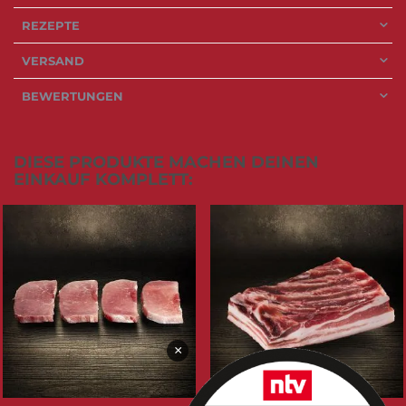
REZEPTE
VERSAND
BEWERTUNGEN
DIESE PRODUKTE MACHEN DEINEN
EINKAUF KOMPLETT:
×