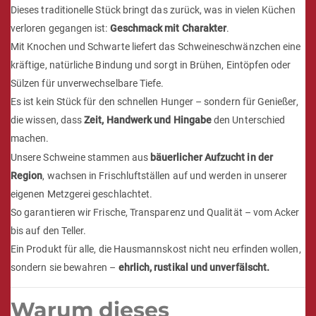
Dieses traditionelle Stück bringt das zurück, was in vielen Küchen
verloren gegangen ist:
Geschmack mit Charakter
.
Mit Knochen und Schwarte liefert das Schweineschwänzchen eine
kräftige, natürliche Bindung und sorgt in Brühen, Eintöpfen oder
Sülzen für unverwechselbare Tiefe.
Es ist kein Stück für den schnellen Hunger – sondern für Genießer,
die wissen, dass
Zeit, Handwerk und Hingabe
den Unterschied
machen.
Unsere Schweine stammen aus
bäuerlicher Aufzucht in der
Region
, wachsen in Frischluftställen auf und werden in unserer
eigenen Metzgerei geschlachtet.
So garantieren wir Frische, Transparenz und Qualität – vom Acker
bis auf den Teller.
Ein Produkt für alle, die Hausmannskost nicht neu erfinden wollen,
sondern sie bewahren –
ehrlich, rustikal und unverfälscht.
Warum dieses