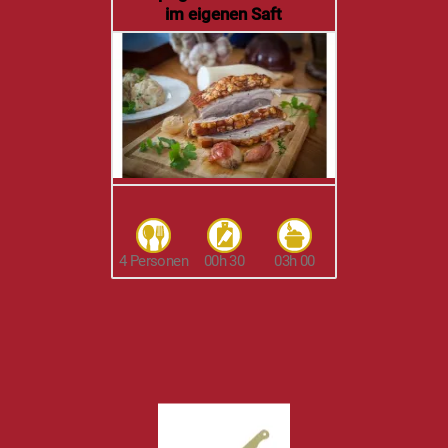
im eigenen Saft
4 Personen
00h 30
03h 00