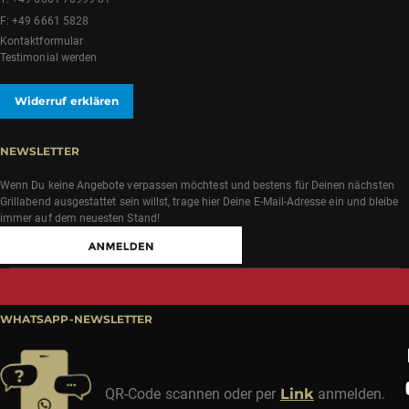
F: +49 6661 5828
Kontaktformular
Testimonial werden
Widerruf erklären
NEWSLETTER
Wenn Du keine Angebote verpassen möchtest und bestens für Deinen nächsten
Grillabend ausgestattet sein willst, trage hier Deine E-Mail-Adresse ein und bleibe
immer auf dem neuesten Stand!
WHATSAPP-NEWSLETTER
QR-Code scannen oder per
Link
anmelden.