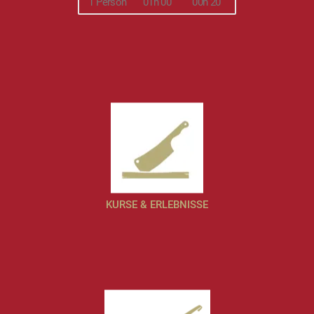
1 Person
01h 00
00h 20
KURSE & ERLEBNISSE