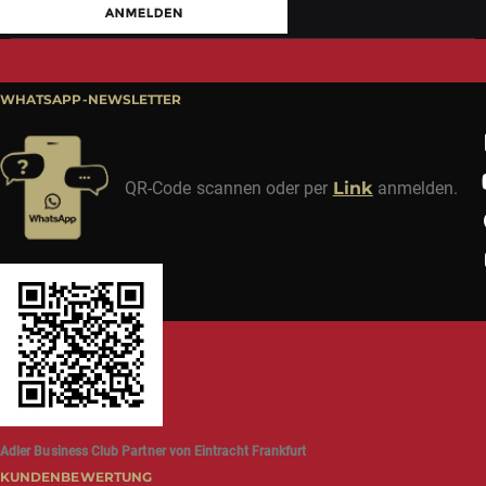
WHATSAPP-NEWSLETTER
QR-Code scannen oder per
Link
anmelden.
Adler Business Club Partner von Eintracht Frankfurt
KUNDENBEWERTUNG