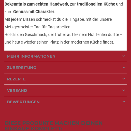
Bekenntnis zum echten Handwerk
, zur
traditionellen Küche
und
zum
Genuss mit Charakter
.
Mit jedem Bissen schmeckst du die Hingabe, mit der unsere
Metzgermeister Tag für Tag arbeiten.
Hol dir den Geschmack, der früher auf keinem Hof fehlen durfte –
und heute wieder seinen Platz in der modernen Küche findet.
MEHR INFORMATIONEN
ZUBEREITUNG
REZEPTE
VERSAND
BEWERTUNGEN
DIESE PRODUKTE MACHEN DEINEN
EINKAUF KOMPLETT: