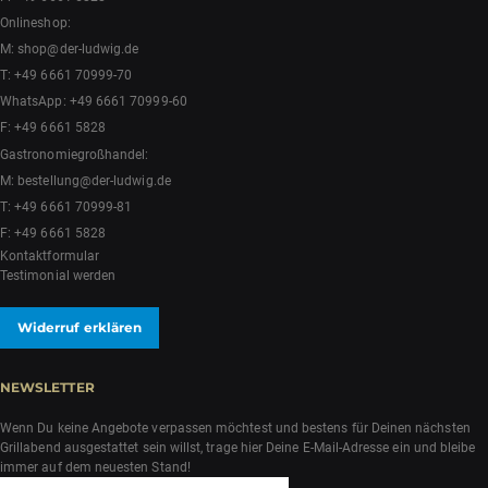
Onlineshop:
M:
shop@der-ludwig.de
T:
+49 6661 70999-70
WhatsApp:
+49 6661 70999-60
F: +49 6661 5828
Gastronomiegroßhandel:
M:
bestellung@der-ludwig.de
T:
+49 6661 70999-81
F: +49 6661 5828
Kontaktformular
Testimonial werden
Widerruf erklären
NEWSLETTER
Wenn Du keine Angebote verpassen möchtest und bestens für Deinen nächsten
Grillabend ausgestattet sein willst, trage hier Deine E-Mail-Adresse ein und bleibe
immer auf dem neuesten Stand!