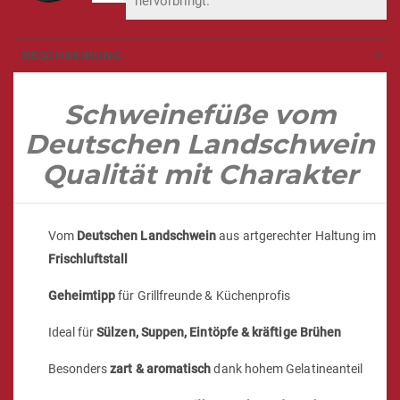
hervorbringt.“
BESCHREIBUNG
Schweinefüße vom
Deutschen Landschwein
Qualität mit Charakter
Vom
Deutschen Landschwein
aus artgerechter Haltung im
Frischluftstall
Geheimtipp
für Grillfreunde & Küchenprofis
Ideal für
Sülzen, Suppen, Eintöpfe & kräftige Brühen
Besonders
zart & aromatisch
dank hohem Gelatineanteil