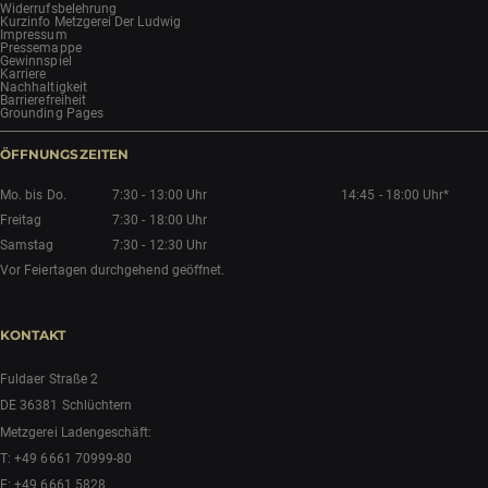
Widerrufsbelehrung
Kurzinfo Metzgerei Der Ludwig
Impressum
Pressemappe
Gewinnspiel
Karriere
Nachhaltigkeit
Barrierefreiheit
Grounding Pages
ÖFFNUNGSZEITEN
Mo. bis Do.
7:30 - 13:00 Uhr
14:45 - 18:00 Uhr*
Freitag
7:30 - 18:00 Uhr
Samstag
7:30 - 12:30 Uhr
Vor Feiertagen durchgehend geöffnet.
KONTAKT
Fuldaer Straße 2
DE 36381 Schlüchtern
Metzgerei Ladengeschäft:
T:
+49 6661 70999-80
F: +49 6661 5828