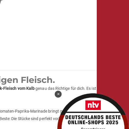
r
gen Fleisch.
k-Fleisch vom Kalb
genau das Richtige für dich. Es ist
×
Tomaten-Paprika-Marinade bringt genau die richtige
este: Die Stücke sind perfekt vorbereitet für den