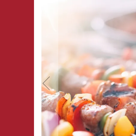
der
Bildergalerie
springen