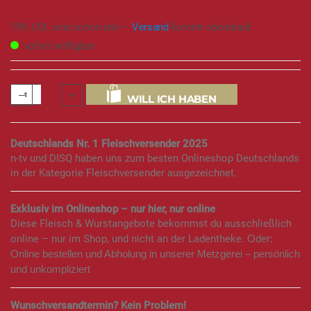
19% USt. sind schon drin –
Versand
kommt obendrauf.
sofort verfügbar
WILL ICH HABEN
Deutschlands Nr. 1 Fleischversender 2025
n-tv und DISQ haben uns zum besten Onlineshop Deutschlands
in der Kategorie Fleischversender ausgezeichnet.
Exklusiv im Onlineshop – nur hier, nur online
Diese Fleisch & Wurstangebote bekommst du ausschließlich
online – nur im Shop, und nicht an der Ladentheke.
Oder:
Online bestellen und Abholung in unserer Metzgerei – persönlich
und unkompliziert
Wunschversandtermin? Kein Problem!