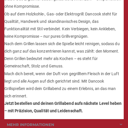
ohne Kompromisse.
Ob auf dem Holzkohle-, Gas- oder Elektrogrill: Dancook steht für
Qualität, Handwerk und skandinavisches Design, das
Funktionalität mit Stil verbindet. Kein Verbiegen, kein Ankleben,
keine Kompromisse – nur pures Grillvergnügen.
Nach dem Grillen lassen sich die Spieße leicht reinigen, sodass du
dich ganz auf das konzentrieren kannst, was zählt: den Moment.
Denn Grillen bedeutet mehr als Kochen – es steht für
Gemeinschaft, Stolz und Genuss.
Mach dich bereit, wenn der Duft von gegrilltem Fleisch in der Luft
liegt und alle Augen auf dich gerichtet sind. Mit Dancook
Grillspießen wird dein Grillabend zu einem Erlebnis, an das man
sich erinnert.
Jetzt bestellen und deinen Grillabend aufs nächste Level heben
– mit Präzision, Qualität und Leidenschaft.
MEHR INFORMATIONEN