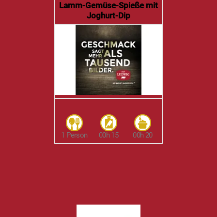
Lamm-Gemüse-Spieße mit
Joghurt-Dip
1 Person
00h 15
00h 20