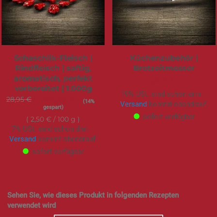
Schaschlik-Fleisch |
Küchenzubehör |
Rindfleisch | saftig,
Brotzeitmesser
aromatisch, perfekt
5,95 €
vorbereitet | 1.000g
19% USt. sind schon drin –
28,95 €
Sonderangebot
24,99 €
(14%
Versand
kommt obendrauf.
gespart)
sofort verfügbar
2,50 €
/ 100 g
7% USt. sind schon drin –
Versand
kommt obendrauf.
sofort verfügbar
Sehen Sie, wie dieses Produkt in folgenden Rezepten
verwendet wird