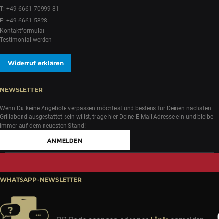
T:
+49 6661 70999-81
F: +49 6661 5828
Kontaktformular
Testimonial werden
Widerruf erklären
NEWSLETTER
Wenn Du keine Angebote verpassen möchtest und bestens für Deinen nächsten
Grillabend ausgestattet sein willst, trage hier Deine E-Mail-Adresse ein und bleibe
immer auf dem neuesten Stand!
WHATSAPP-NEWSLETTER