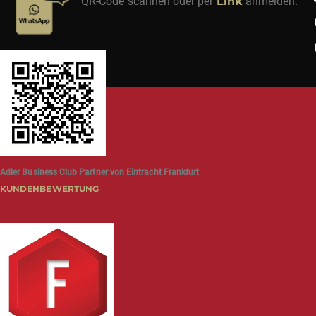
QR-Code scannen oder per
Link
anmelden.
Adler Business Club Partner von Eintracht Frankfurt
KUNDENBEWERTUNG