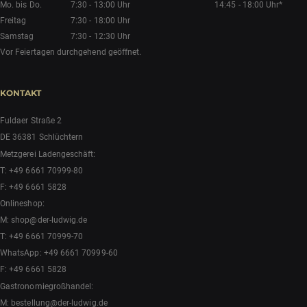
Mo. bis Do.
7:30 - 13:00 Uhr
14:45 - 18:00 Uhr*
Freitag
7:30 - 18:00 Uhr
Samstag
7:30 - 12:30 Uhr
Vor Feiertagen durchgehend geöffnet.
KONTAKT
Fuldaer Straße 2
DE 36381 Schlüchtern
Metzgerei Ladengeschäft:
T:
+49 6661 70999-80
F: +49 6661 5828
Onlineshop:
M:
shop@der-ludwig.de
T:
+49 6661 70999-70
WhatsApp:
+49 6661 70999-60
F: +49 6661 5828
Gastronomiegroßhandel:
M:
bestellung@der-ludwig.de