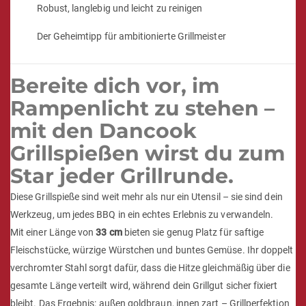
Robust, langlebig und leicht zu reinigen
Der Geheimtipp für ambitionierte Grillmeister
Bereite dich vor, im
Rampenlicht zu stehen –
mit den Dancook
Grillspießen wirst du zum
Star jeder Grillrunde.
Diese Grillspieße sind weit mehr als nur ein Utensil – sie sind dein
Werkzeug, um jedes BBQ in ein echtes Erlebnis zu verwandeln.
Mit einer Länge von
33 cm
bieten sie genug Platz für saftige
Fleischstücke, würzige Würstchen und buntes Gemüse. Ihr doppelt
verchromter Stahl sorgt dafür, dass die Hitze gleichmäßig über die
gesamte Länge verteilt wird, während dein Grillgut sicher fixiert
bleibt. Das Ergebnis: außen goldbraun, innen zart – Grillperfektion