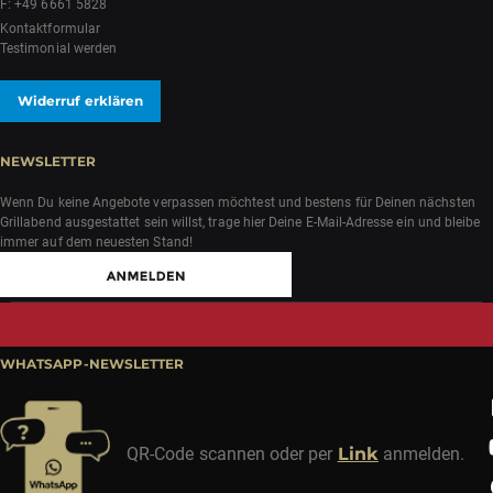
F: +49 6661 5828
Kontaktformular
Testimonial werden
Widerruf erklären
NEWSLETTER
Wenn Du keine Angebote verpassen möchtest und bestens für Deinen nächsten
Grillabend ausgestattet sein willst, trage hier Deine E-Mail-Adresse ein und bleibe
immer auf dem neuesten Stand!
WHATSAPP-NEWSLETTER
QR-Code scannen oder per
Link
anmelden.