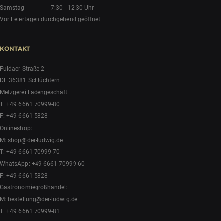
Samstag
7:30 - 12:30 Uhr
Vor Feiertagen durchgehend geöffnet.
KONTAKT
Fuldaer Straße 2
DE 36381 Schlüchtern
Metzgerei Ladengeschäft:
T:
+49 6661 70999-80
F: +49 6661 5828
Onlineshop:
M:
shop@der-ludwig.de
T:
+49 6661 70999-70
WhatsApp:
+49 6661 70999-60
F: +49 6661 5828
Gastronomiegroßhandel:
M:
bestellung@der-ludwig.de
T:
+49 6661 70999-81