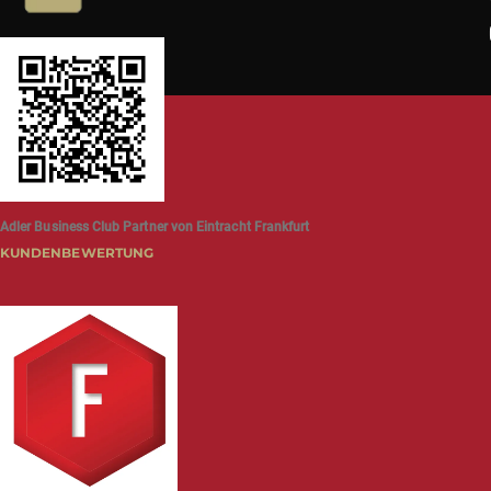
Adler Business Club Partner von Eintracht Frankfurt
KUNDENBEWERTUNG