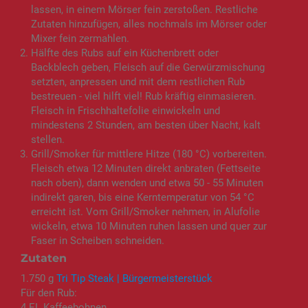
lassen, in einem Mörser fein zerstoßen. Restliche
Zutaten hinzufügen, alles nochmals im Mörser oder
Mixer fein zermahlen.
Hälfte des Rubs auf ein Küchenbrett oder
Backblech geben, Fleisch auf die Gerwürzmischung
setzten, anpressen und mit dem restlichen Rub
bestreuen - viel hilft viel! Rub kräftig einmasieren.
Fleisch in Frischhaltefolie einwickeln und
mindestens 2 Stunden, am besten über Nacht, kalt
stellen.
Grill/Smoker für mittlere Hitze (180 °C) vorbereiten.
Fleisch etwa 12 Minuten direkt anbraten (Fettseite
nach oben), dann wenden und etwa 50 - 55 Minuten
indirekt garen, bis eine Kerntemperatur von 54 °C
erreicht ist. Vom Grill/Smoker nehmen, in Alufolie
wickeln, etwa 10 Minuten ruhen lassen und quer zur
Faser in Scheiben schneiden.
Zutaten
1.750 g
Tri Tip Steak | Bürgermeisterstück
Für den Rub:
4 EL Kaffeebohnen