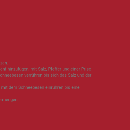
zen.
enf hinzufügen, mit Salz, Pfeffer und einer Prise
chneebesen verrühren bis sich das Salz und der
 mit dem Schneebesen einrühren bis eine
vermengen