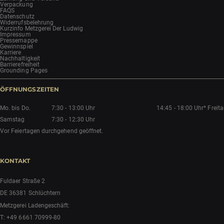
Verpackung
FAQS
Datenschutz
Widerrufsbelehrung
Kurzinfo Metzgerei Der Ludwig
Impressum
Pressemappe
Gewinnspiel
Karriere
Nachhaltigkeit
Barrierefreiheit
Grounding Pages
ÖFFNUNGSZEITEN
Mo. bis Do.
7:30 - 13:00 Uhr
14:45 - 18:00 Uhr*
Freit
Samstag
7:30 - 12:30 Uhr
Vor Feiertagen durchgehend geöffnet.
KONTAKT
Fuldaer Straße 2
DE 36381 Schlüchtern
Metzgerei Ladengeschäft:
T:
+49 6661 70999-80