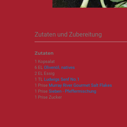
Zutaten und Zubereitung
Zutaten
1 Kopsalat
6 EL
Olivenöl, natives
2 EL Essig
1 TL
Ludwigs Senf No.1
1 Prise
Murray River Gourmet Salt Flakes
1 Prise
Sieben - Pfeffermischung
1 Prise Zucker