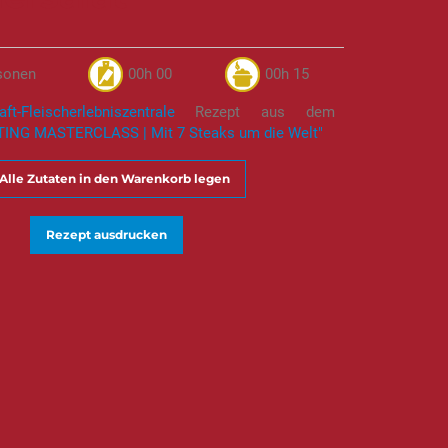
sonen
00h 00
00h 15
ft-Fleischerlebniszentrale
Rezept aus dem
ING MASTERCLASS | Mit 7 Steaks um die Welt"
Alle Zutaten in den Warenkorb legen
Rezept ausdrucken