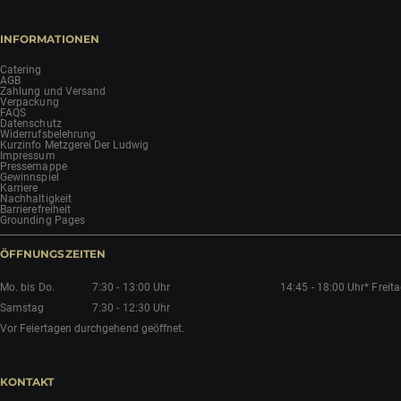
INFORMATIONEN
Catering
AGB
Zahlung und Versand
Verpackung
FAQS
Datenschutz
Widerrufsbelehrung
Kurzinfo Metzgerei Der Ludwig
Impressum
Pressemappe
Gewinnspiel
Karriere
Nachhaltigkeit
Barrierefreiheit
Grounding Pages
ÖFFNUNGSZEITEN
Mo. bis Do.
7:30 - 13:00 Uhr
14:45 - 18:00 Uhr*
Freit
Samstag
7:30 - 12:30 Uhr
Vor Feiertagen durchgehend geöffnet.
KONTAKT