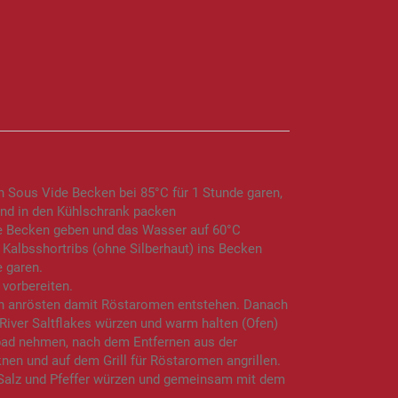
 Sous Vide Becken bei 85°C für 1 Stunde garen,
und in den Kühlschrank packen
e Becken geben und das Wasser auf 60°C
 Kalbsshortribs (ohne Silberhaut) ins Becken
e garen.
 vorbereiten.
en anrösten damit Röstaromen entstehen. Danach
 River Saltflakes würzen und warm halten (Ofen)
bad nehmen, nach dem Entfernen aus der
en und auf dem Grill für Röstaromen angrillen.
t Salz und Pfeffer würzen und gemeinsam mit dem