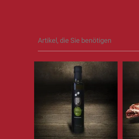
Artikel, die Sie benötigen