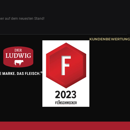
mmer auf dem neuesten Stand!
KUNDENBEWERTUNG