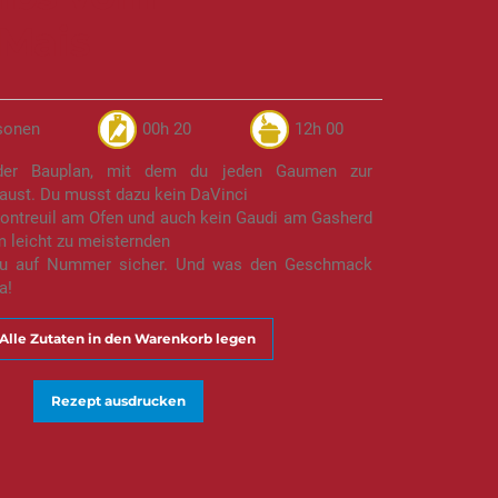
 Mais
sonen
00h 20
12h 00
er Bauplan, mit dem du jeden Gaumen zur
aust. Du musst dazu kein DaVinci
Montreuil am Ofen und auch kein Gaudi am Gasherd
m leicht zu meisternden
du auf Nummer sicher. Und was den Geschmack
a!
Alle Zutaten in den Warenkorb legen
Rezept ausdrucken