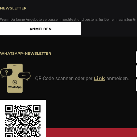
NEWSLETTER
Wenn Du keine Angebote verpassen möchtest und bestens für Deinen nächsten Grill
WHATSAPP-NEWSLETTER
QR-Code scannen oder per
Link
anmelden.