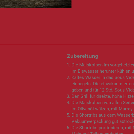
Zubereitung
Die Maiskolben im vorgeheizten
im Eiswasser herunter kühlen 
Kaltes Wasser in das Sous Vid
einpegeln. Die einvakuumierten
geben und für 12 Std. Sous Vid
Den Grill für direkte, hohe Hitze
Die Maiskolben von allen Seit
im Olivenöl wälzen, mit Murray
Die Shortribs aus dem Wasser
Vakuumverpackung gut abtrockn
Die Shortribs portionieren, mi