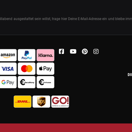
abend ausgestattet sein willst, trage hier Deine E-Mail-Adresse ein und bleibe i