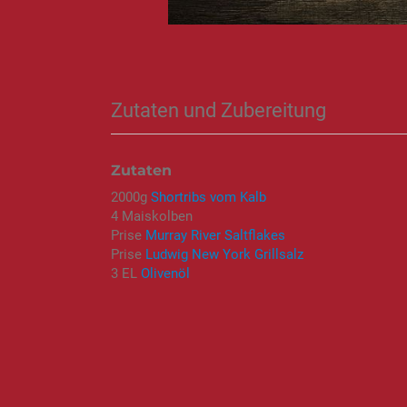
Zutaten und Zubereitung
Zutaten
2000g
Shortribs vom Kalb
4 Maiskolben
Prise
Murray River Saltflakes
Prise
Ludwig New York Grillsalz
3 EL
Olivenöl