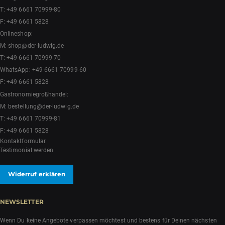
T:
+49 6661 70999-80
F: +49 6661 5828
Onlineshop:
M:
shop@der-ludwig.de
T:
+49 6661 70999-70
WhatsApp:
+49 6661 70999-60
F: +49 6661 5828
Gastronomiegroßhandel:
M:
bestellung@der-ludwig.de
T:
+49 6661 70999-81
F: +49 6661 5828
Kontaktformular
Testimonial werden
Widerruf erklären
NEWSLETTER
Wenn Du keine Angebote verpassen möchtest und bestens für Deinen nächsten