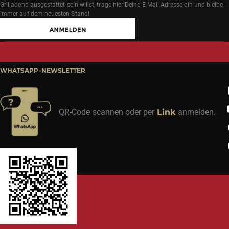
Grillabend ausgestattet sein willst, trage hier Deine E-Mail-Adresse ein und bleibe
immer auf dem neuesten Stand!
WHATSAPP-NEWSLETTER
QR-Code scannen oder per
Link
anmelden.