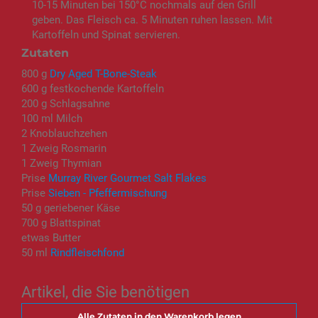
10-15 Minuten bei 150°C nochmals auf den Grill
geben. Das Fleisch ca. 5 Minuten ruhen lassen. Mit
Kartoffeln und Spinat servieren.
Zutaten
800 g
Dry Aged T-Bone-Steak
600 g festkochende Kartoffeln
200 g Schlagsahne
100 ml Milch
2 Knoblauchzehen
1 Zweig Rosmarin
1 Zweig Thymian
Prise
Murray River Gourmet Salt Flakes
Prise
Sieben - Pfeffermischung
50 g geriebener Käse
700 g Blattspinat
etwas Butter
50 ml
Rindfleischfond
Artikel, die Sie benötigen
Alle Zutaten in den Warenkorb legen