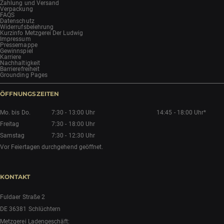
Zahlung und Versand
Verpackung
FAQS
Datenschutz
Widerrufsbelehrung
Kurzinfo Metzgerei Der Ludwig
Impressum
Pressemappe
Gewinnspiel
Karriere
Nachhaltigkeit
Barrierefreiheit
Grounding Pages
ÖFFNUNGSZEITEN
Mo. bis Do.
7:30 - 13:00 Uhr
14:45 - 18:00 Uhr*
Freitag
7:30 - 18:00 Uhr
Samstag
7:30 - 12:30 Uhr
Vor Feiertagen durchgehend geöffnet.
KONTAKT
Fuldaer Straße 2
DE 36381 Schlüchtern
Metzgerei Ladengeschäft: