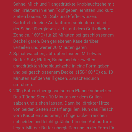
Sahne, MIlch und 1 angedrückte Knoblauchzehe mit
den Kräutern in einen Topf geben, erhitzen und kurz
ziehen lassen. Mit Salz und Pfeffer würzen.
Kartoffeln in eine Auflaufform schichten und mit
der Sahne übergießen. Jetzt auf dem Grill (direkte
Zone ca. 160°C) für 20 Minuten bei geschlossenem
Deckel garen. Den geriebenen Käse darüber
verteilen und weiter 20 Minuten garen
Spinat waschen, abtropfen lassen. Mit etwas
Butter, Salz, Pfeffer, Brühe und der zweiten
angedrückten Knoblauchzehe in eine Form geben
und bei geschlossenem Deckel (150-160 °C) ca. 10
Minuten auf den Grill geben. Zwischendurch
umrühren.
200g Butter einer gusseisernen Pfanne schmelzen.
Das T-Bone-Steak 10 Minuten vor dem Grillen
salzen und ziehen lassen. Dann bei direkter Hitze
von beiden Seiten scharf angrillen. Nun das Fleisch
vom Knochen auslösen, in fingerdicke Tranchen
schneiden und leicht gefächert in eine Auflaufform
legen. Mit der Butter übergießen und in der Form für