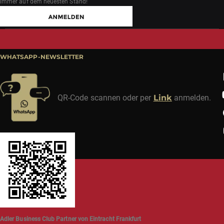
immer auf dem neuesten Stand!
WHATSAPP-NEWSLETTER
QR-Code scannen oder per
Link
anmelden.
Adler Business Club Partner von Eintracht Frankfurt