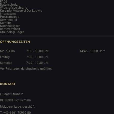
FAQS
Datenschutz
Widerrufsbelehrung
Kurzinfo Metzgerei Der Ludwig
Impressum
Pressemappe
Gewinnspiel
Karriere
Nachhaltigkeit
Barrierefreiheit
Grounding Pages
ÖFFNUNGSZEITEN
Mo. bis Do.
7:30 - 13:00 Uhr
14:45 - 18:00 Uhr*
Freitag
7:30 - 18:00 Uhr
Samstag
7:30 - 12:30 Uhr
Vor Feiertagen durchgehend geöffnet.
KONTAKT
Fuldaer Straße 2
DE 36381 Schlüchtern
Metzgerei Ladengeschäft:
T:
+49 6661 70999-80