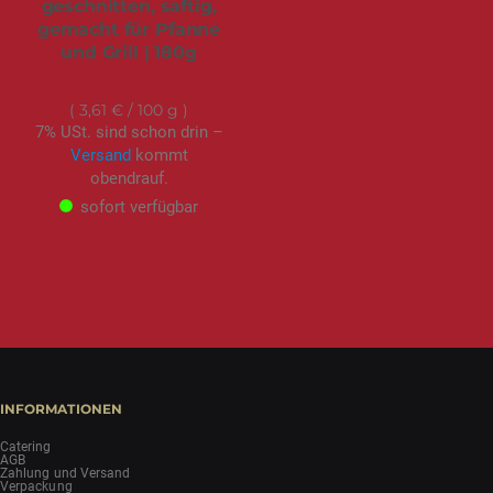
geschnitten, saftig,
gemacht für Pfanne
und Grill | 180g
6,50 €
3,61 €
/ 100 g
7% USt. sind schon drin –
Versand
kommt
obendrauf.
sofort verfügbar
INFORMATIONEN
Catering
AGB
Zahlung und Versand
Verpackung