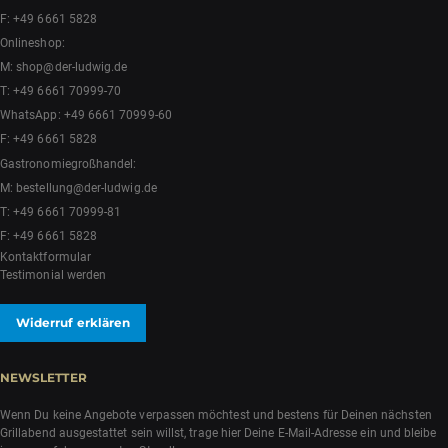
F: +49 6661 5828
Onlineshop:
M:
shop@der-ludwig.de
T:
+49 6661 70999-70
WhatsApp:
+49 6661 70999-60
F: +49 6661 5828
Gastronomiegroßhandel:
M:
bestellung@der-ludwig.de
T:
+49 6661 70999-81
F: +49 6661 5828
Kontaktformular
Testimonial werden
Widerruf erklären
NEWSLETTER
Wenn Du keine Angebote verpassen möchtest und bestens für Deinen nächsten
Grillabend ausgestattet sein willst, trage hier Deine E-Mail-Adresse ein und bleibe