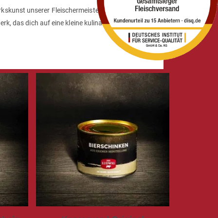
skunst unserer Fleischermeister und die sorgfältige
rk, das dich auf eine kleine kulinarische Reise