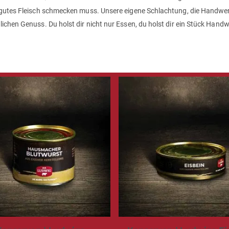
 gutes Fleisch schmecken muss. Unsere eigene Schlachtung, die Handwerk
chen Genuss. Du holst dir nicht nur Essen, du holst dir ein Stück Handwe