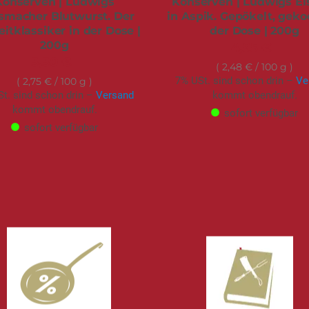
Konserven | Ludwigs
Konserven | Ludwigs Ei
smacher Blutwurst. Der
in Aspik. Gepökelt, gekoc
eitklassiker in der Dose |
der Dose | 200g
200g
4,95 €
5,50 €
2,48 €
/ 100 g
7% USt. sind schon drin –
Ve
2,75 €
/ 100 g
t. sind schon drin –
Versand
kommt obendrauf.
kommt obendrauf.
sofort verfügbar
sofort verfügbar