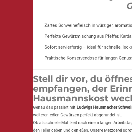
G
Zartes Schweinefleisch in würziger, aromati
Perfekte Gewürzmischung aus Pfeffer, Karda
Sofort servierfertig – ideal für schnelle, lec
Praktische Konservendose für langen Genuss
Stell dir vor, du öff
empfangen, der Erinn
Hausmannskost weck
Genau das passiert mit
Ludwigs Hausmacher Schwein
weiteren edlen Gewürzen perfekt abgerundet ist.
Ob als schnelle Mahlzeit nach einem langen Arbeitstag
den Teller geben und genießen. Unsere Metzgerei sorgt