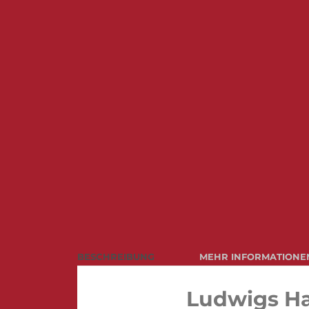
BESCHREIBUNG
MEHR INFORMATIONE
Ludwigs H