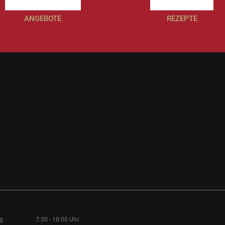
ANGEBOTE
REZEPTE
ag
7:30 - 18:00 Uhr