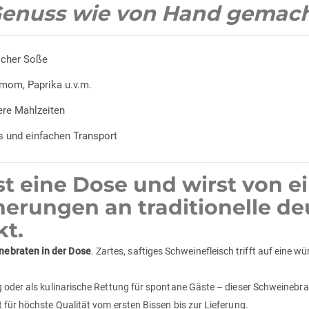
enuss wie von Hand gemac
scher Soße
mom, Paprika u.v.m.
kere Mahlzeiten
 und einfachen Transport
nest eine Dose und wirst von 
erungen an traditionelle d
t.
ebraten in der Dose
. Zartes, saftiges Schweinefleisch trifft auf eine 
 oder als kulinarische Rettung für spontane Gäste – dieser Schweinebrat
 für höchste Qualität vom ersten Bissen bis zur Lieferung.