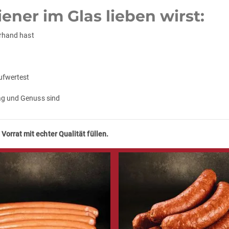
er im Glas lieben wirst:
erhand hast
aufwertest
tag und Genuss sind
orrat mit echter Qualität füllen.