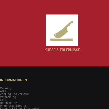
KURSE & ERLEBNISSE
INFORMATIONEN
Catering
AGB
Zahlung und Versand
Verpackung
FAQS
Datenschutz
Widerrufsbelehrung
Kurzinfo Metzgerei Der Ludwig