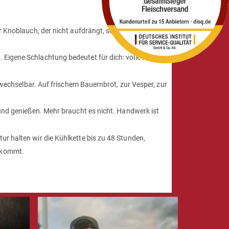
er Knoblauch, der nicht aufdrängt, sondern trägt. Dazu
Eigene Schlachtung bedeutet für dich: volle Kontrolle
erwechselbar. Auf frischem Bauernbrot, zur Vesper, zur
 und genießen. Mehr braucht es nicht. Handwerk ist
ur halten wir die Kühlkette bis zu 48 Stunden,
ankommt.