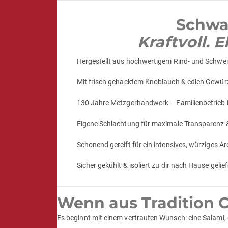
Schwa
Kraftvoll.
Hergestellt aus hochwertigem Rind- und Schwe
Mit frisch gehacktem Knoblauch & edlen Gewürz
130 Jahre Metzgerhandwerk – Familienbetrieb i
Eigene Schlachtung für maximale Transparenz
Schonend gereift für ein intensives, würziges A
Sicher gekühlt & isoliert zu dir nach Hause gelief
Wenn aus Tradition C
Es beginnt mit einem vertrauten Wunsch: eine Salami,