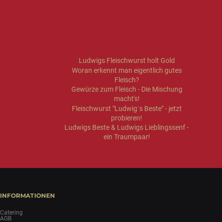
Ludwigs Fleischwurst holt Gold
Woran erkennt man eigentlich gutes
Fleisch?
Gewürze zum Fleisch - Die Mischung
macht's!
Fleischwurst "Ludwig´s Beste" - jetzt
probieren!
Ludwigs Beste & Ludwigs Lieblingssenf -
ein Traumpaar!
INFORMATIONEN
Catering
AGB