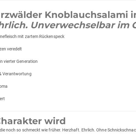
rzwälder Knoblauchsalami i
 Ehrlich. Unverwechselbar im
inefleisch mit zartem Rückenspeck
en veredelt
n vierter Generation
 & Verantwortung
roma
ert
harakter wird
 die noch so schmeckt wie früher. Herzhaft. Ehrlich. Ohne Schnickschnac