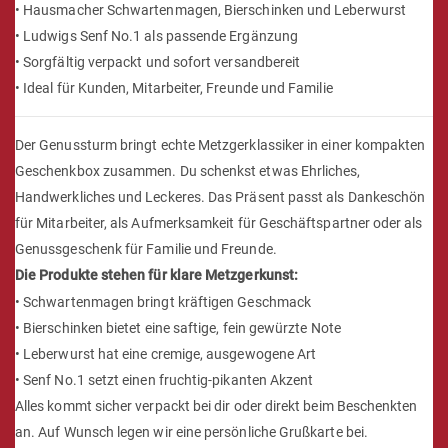
• Hausmacher Schwartenmagen, Bierschinken und Leberwurst
• Ludwigs Senf No.1 als passende Ergänzung
• Sorgfältig verpackt und sofort versandbereit
• Ideal für Kunden, Mitarbeiter, Freunde und Familie
Der Genussturm bringt echte Metzgerklassiker in einer kompakten
Geschenkbox zusammen. Du schenkst etwas Ehrliches,
Handwerkliches und Leckeres. Das Präsent passt als Dankeschön
für Mitarbeiter, als Aufmerksamkeit für Geschäftspartner oder als
Genussgeschenk für Familie und Freunde.
Die Produkte stehen für klare Metzgerkunst:
• Schwartenmagen bringt kräftigen Geschmack
• Bierschinken bietet eine saftige, fein gewürzte Note
• Leberwurst hat eine cremige, ausgewogene Art
• Senf No.1 setzt einen fruchtig-pikanten Akzent
Alles kommt sicher verpackt bei dir oder direkt beim Beschenkten
an. Auf Wunsch legen wir eine persönliche Grußkarte bei.