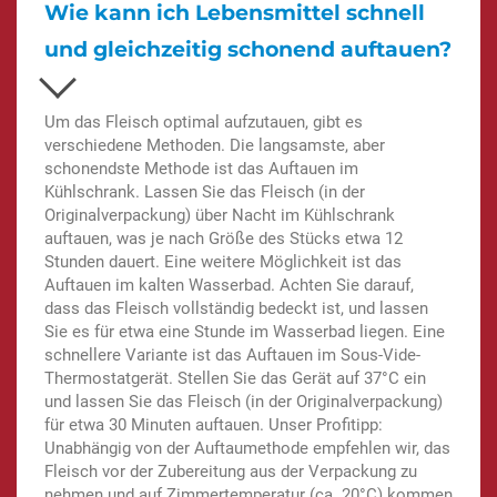
Wie kann ich Lebensmittel schnell
und gleichzeitig schonend auftauen?
Um das Fleisch optimal aufzutauen, gibt es
verschiedene Methoden. Die langsamste, aber
schonendste Methode ist das Auftauen im
Kühlschrank. Lassen Sie das Fleisch (in der
Originalverpackung) über Nacht im Kühlschrank
auftauen, was je nach Größe des Stücks etwa 12
Stunden dauert. Eine weitere Möglichkeit ist das
Auftauen im kalten Wasserbad. Achten Sie darauf,
dass das Fleisch vollständig bedeckt ist, und lassen
Sie es für etwa eine Stunde im Wasserbad liegen. Eine
schnellere Variante ist das Auftauen im Sous-Vide-
Thermostatgerät. Stellen Sie das Gerät auf 37°C ein
und lassen Sie das Fleisch (in der Originalverpackung)
für etwa 30 Minuten auftauen. Unser Profitipp:
Unabhängig von der Auftaumethode empfehlen wir, das
Fleisch vor der Zubereitung aus der Verpackung zu
nehmen und auf Zimmertemperatur (ca. 20°C) kommen