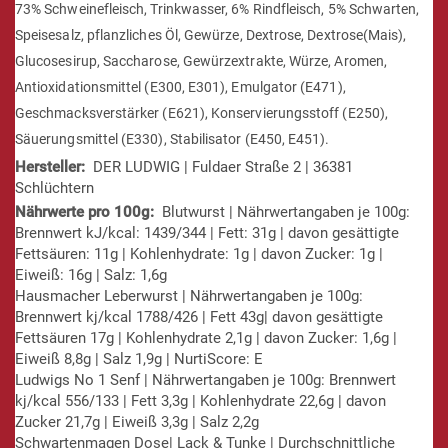
73% Schweinefleisch, Trinkwasser, 6% Rindfleisch, 5% Schwarten,
Speisesalz, pflanzliches Öl, Gewürze, Dextrose, Dextrose(Mais),
Glucosesirup, Saccharose, Gewürzextrakte, Würze, Aromen,
Antioxidationsmittel (E300, E301), Emulgator (E471),
Geschmacksverstärker (E621), Konservierungsstoff (E250),
Säuerungsmittel (E330), Stabilisator (E450, E451).
DER LUDWIG | Fuldaer Straße 2 | 36381
Schlüchtern
Blutwurst | Nährwertangaben je 100g:
Brennwert kJ/kcal: 1439/344 | Fett: 31g | davon gesättigte
Fettsäuren: 11g | Kohlenhydrate: 1g | davon Zucker: 1g |
Eiweiß: 16g | Salz: 1,6g
Hausmacher Leberwurst | Nährwertangaben je 100g:
Brennwert kj/kcal 1788/426 | Fett 43g| davon gesättigte
Fettsäuren 17g | Kohlenhydrate 2,1g | davon Zucker: 1,6g |
Eiweiß 8,8g | Salz 1,9g | NurtiScore: E
Ludwigs No 1 Senf | Nährwertangaben je 100g: Brennwert
kj/kcal 556/133 | Fett 3,3g | Kohlenhydrate 22,6g | davon
Zucker 21,7g | Eiweiß 3,3g | Salz 2,2g
Schwartenmagen Dose| Lack & Tunke | Durchschnittliche