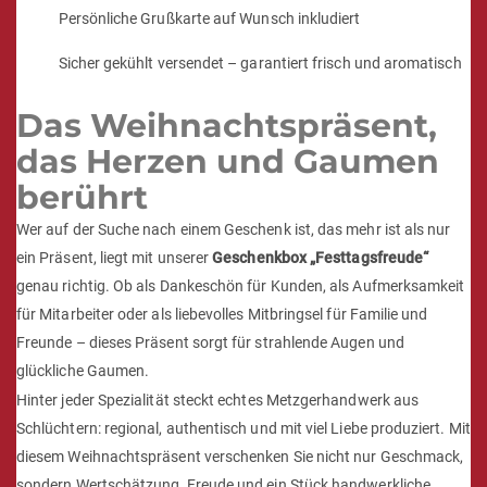
Persönliche Grußkarte auf Wunsch inkludiert
Sicher gekühlt versendet – garantiert frisch und aromatisch
Das Weihnachtspräsent,
das Herzen und Gaumen
berührt
Wer auf der Suche nach einem Geschenk ist, das mehr ist als nur
ein Präsent, liegt mit unserer
Geschenkbox „Festtagsfreude“
genau richtig. Ob als Dankeschön für Kunden, als Aufmerksamkeit
für Mitarbeiter oder als liebevolles Mitbringsel für Familie und
Freunde – dieses Präsent sorgt für strahlende Augen und
glückliche Gaumen.
Hinter jeder Spezialität steckt echtes Metzgerhandwerk aus
Schlüchtern: regional, authentisch und mit viel Liebe produziert. Mit
diesem Weihnachtspräsent verschenken Sie nicht nur Geschmack,
sondern Wertschätzung, Freude und ein Stück handwerkliche