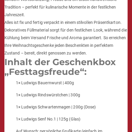
Tradition – perfekt für kulinarische Momente in der festlichen
Jahreszeit.
Alles ist fix und fertig verpackt in einem stilvollen Präsentkarton.
Dekoratives Füllmaterial sorgt für den festlichen Look, während die
Kühlung beim Versand Frische und Aroma garantiert. So erreichen
Ihre Weihnachtsgeschenke jeden Beschenkten in perfektem
Zustand – bereit, direkt genossen zu werden.
Inhalt der Geschenkbox
„Festtagsfreude“:
1× Ludwigs Bauernwurst | 400g
1× Ludwigs Rindswürstchen | 300g
1× Ludwigs Schwartenmagen | 200g (Dose)
1× Ludwigs Senf No.1 | 125g (Glas)
Auf Wunsch: persönliche Grußkarte (einfach im