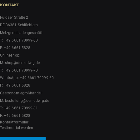
KONTAKT
Fuldaer Straße 2
DE 36381 Schlüchtern
Metzgerei Ladengeschäft:
T:
+49 6661 70999-80
F: +49 6661 5828
Onlineshop:
M:
shop@der-ludwig.de
T:
+49 6661 70999-70
WhatsApp:
+49 6661 70999-60
F: +49 6661 5828
Gastronomiegroßhandel:
M:
bestellung@der-ludwig.de
T:
+49 6661 70999-81
F: +49 6661 5828
Kontaktformular
Testimonial werden