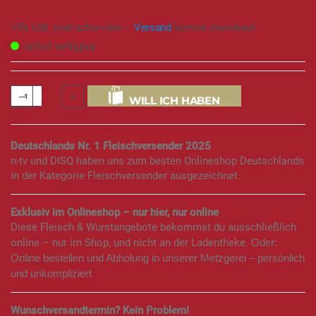
19% USt. sind schon drin –
Versand
kommt obendrauf.
sofort verfügbar
WILL ICH HABEN
Deutschlands Nr. 1 Fleischversender 2025
n-tv und DISQ haben uns zum besten Onlineshop Deutschlands
in der Kategorie Fleischversender ausgezeichnet.
Exklusiv im Onlineshop – nur hier, nur online
Diese Fleisch & Wurstangebote bekommst du ausschließlich
online – nur im Shop, und nicht an der Ladentheke.
Oder:
Online bestellen und Abholung in unserer Metzgerei – persönlich
und unkompliziert
Wunschversandtermin? Kein Problem!