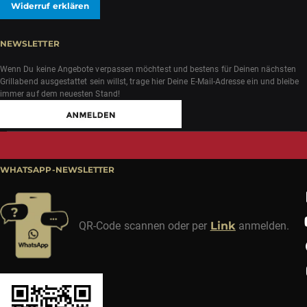
Widerruf erklären
NEWSLETTER
Wenn Du keine Angebote verpassen möchtest und bestens für Deinen nächsten
Grillabend ausgestattet sein willst, trage hier Deine E-Mail-Adresse ein und bleibe
immer auf dem neuesten Stand!
WHATSAPP-NEWSLETTER
QR-Code scannen oder per
Link
anmelden.