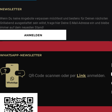
NEWSLETTER
Wenn Du keine Angebote verpassen möchtest und bestens für Deinen nächsten
Grillabend ausgestattet sein willst, trage hier Deine E-Mail-Adresse ein und bleibe
immer auf dem neuesten Stand!
WHATSAPP-NEWSLETTER
QR-Code scannen oder per
Link
anmelden.