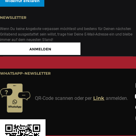
Widerruf erklären
NEWSLETTER
Wenn Du keine Angebote verpassen möchtest und bestens für Deinen nächsten
Grillabend ausgestattet sein willst, trage hier Deine E-Mail-Adresse ein und bleibe
immer auf dem neuesten Stand!
WHATSAPP-NEWSLETTER
QR-Code scannen oder per
Link
anmelden.