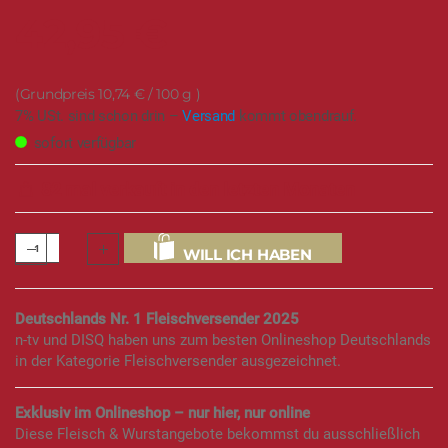
42,95 €
10,74 €
/ 100 g
7% USt. sind schon drin –
Versand
kommt obendrauf.
sofort verfügbar
82 mal verkauft in den letzten Monaten
WILL ICH HABEN
Deutschlands Nr. 1 Fleischversender 2025
n-tv und DISQ haben uns zum besten Onlineshop Deutschlands
in der Kategorie Fleischversender ausgezeichnet.
Exklusiv im Onlineshop – nur hier, nur online
Diese Fleisch & Wurstangebote bekommst du ausschließlich