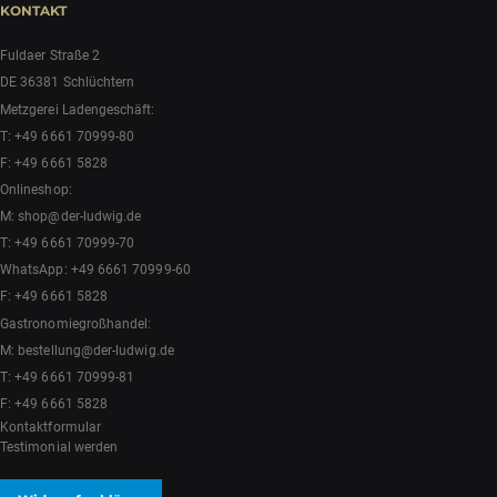
KONTAKT
Fuldaer Straße 2
DE 36381 Schlüchtern
Metzgerei Ladengeschäft:
T:
+49 6661 70999-80
F: +49 6661 5828
Onlineshop:
M:
shop@der-ludwig.de
T:
+49 6661 70999-70
WhatsApp:
+49 6661 70999-60
F: +49 6661 5828
Gastronomiegroßhandel:
M:
bestellung@der-ludwig.de
T:
+49 6661 70999-81
F: +49 6661 5828
Kontaktformular
Testimonial werden