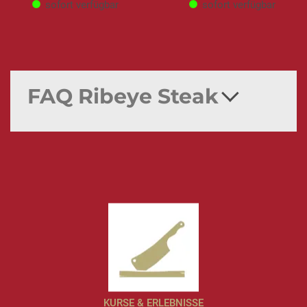
sofort verfügbar
sofort verfügbar
FAQ Ribeye Steak
KURSE & ERLEBNISSE