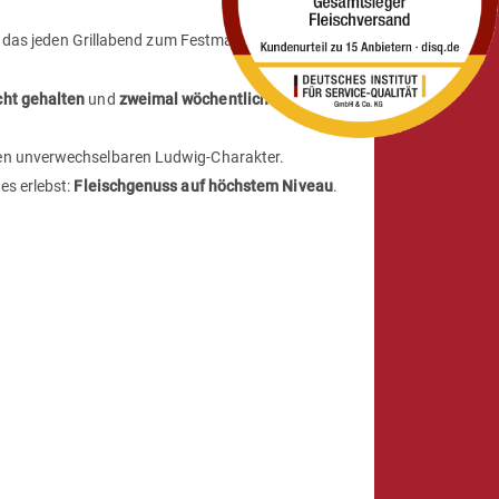
 das jeden Grillabend zum Festmahl macht.
cht gehalten
und
zweimal wöchentlich direkt bei uns
sen unverwechselbaren Ludwig-Charakter.
es erlebst:
Fleischgenuss auf höchstem Niveau
.