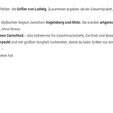
 fehlen: die
Griller von Ludwig
. Zusammen ergeben sie ein Gesamtpaket,
 idyllischen Region zwischen
Vogelsberg und Rhön
. Sie werden
artgere
 ohne Stress.
nen Carnothek
– das Geheimnis für Geschmackstiefe, Zartheit und die
rpackt
und mit größter Sorgfalt vorbereitet, damit du beim Grillen nur ein
 –
eten hat.