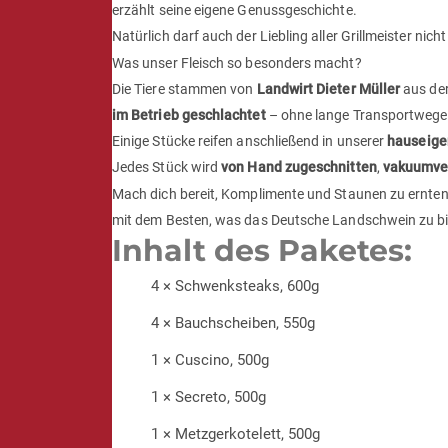
erzählt seine eigene Genussgeschichte.
Natürlich darf auch der Liebling aller Grillmeister nicht
Was unser Fleisch so besonders macht?
Die Tiere stammen von
Landwirt Dieter Müller
aus der
im Betrieb geschlachtet
– ohne lange Transportwege,
Einige Stücke reifen anschließend in unserer
hauseige
Jedes Stück wird
von Hand zugeschnitten
,
vakuumve
Mach dich bereit, Komplimente und Staunen zu ernten
mit dem Besten, was das Deutsche Landschwein zu bi
Inhalt des Paketes:
4 × Schwenksteaks, 600g
4 × Bauchscheiben, 550g
1 × Cuscino, 500g
1 × Secreto, 500g
1 × Metzgerkotelett, 500g