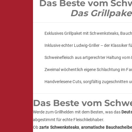
Das Beste vom Sch
Das Grillpak
Exklusives Grillpaket mit Schwenksteaks, Bauch
Inklusive echter Ludwig-Griller – der Klassiker f
Schweinefleisch aus artgerechter Haltung vom 
Zweimal wöchentlich eigene Schlachtung im Fam
Handverlesene Cuts, sorgfältig zugeschnitten 
Das Beste vom Schwei
Werde zum Grillhelden mit dem Besten, was das
Deut
abgestimmt für echte Fleischliebhaber.
Ob
zarte Schwenksteaks
,
aromatische Bauchscheib