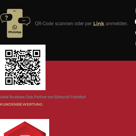
QR-Code scannen oder per
Link
anmelden.
Adler Business Club Partner von Eintracht Frankfurt
KUNDENBEWERTUNG