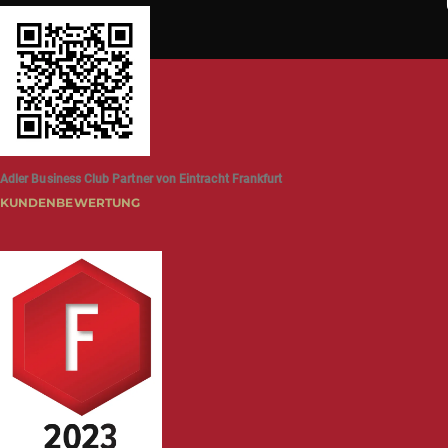
Adler Business Club Partner von Eintracht Frankfurt
KUNDENBEWERTUNG