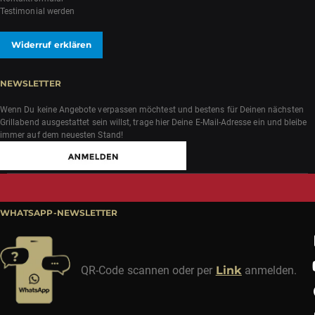
Testimonial werden
Widerruf erklären
NEWSLETTER
Wenn Du keine Angebote verpassen möchtest und bestens für Deinen nächsten
Grillabend ausgestattet sein willst, trage hier Deine E-Mail-Adresse ein und bleibe
immer auf dem neuesten Stand!
WHATSAPP-NEWSLETTER
QR-Code scannen oder per
Link
anmelden.