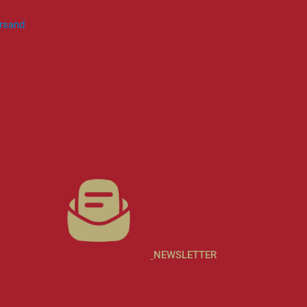
rsand
NEWSLETTER