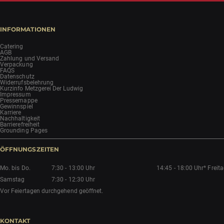
INFORMATIONEN
Catering
AGB
Zahlung und Versand
Verpackung
FAQS
Datenschutz
Widerrufsbelehrung
Kurzinfo Metzgerei Der Ludwig
Impressum
Pressemappe
Gewinnspiel
Karriere
Nachhaltigkeit
Barrierefreiheit
Grounding Pages
ÖFFNUNGSZEITEN
Mo. bis Do.
7:30 - 13:00 Uhr
14:45 - 18:00 Uhr*
Freit
Samstag
7:30 - 12:30 Uhr
Vor Feiertagen durchgehend geöffnet.
KONTAKT