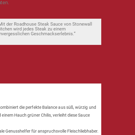
ten.
Mit der Roadhouse Steak Sauce von Stonewall
itchen wird jedes Steak zu einem
nvergesslichen Geschmackserlebnis.“
mbiniert die perfekte Balance aus süß, würzig und
einem Hauch grüner Chilis, verleiht diese Sauce
le Genusshelfer für anspruchsvolle Fleischliebhaber.