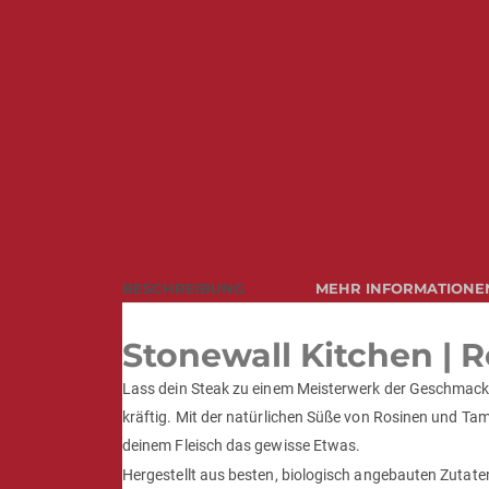
BESCHREIBUNG
MEHR INFORMATIONE
Stonewall Kitchen |
Lass dein Steak zu einem Meisterwerk der Geschmacks
kräftig. Mit der natürlichen Süße von Rosinen und Ta
deinem Fleisch das gewisse Etwas.
Hergestellt aus besten, biologisch angebauten Zutaten