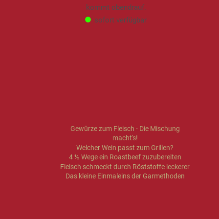
kommt obendrauf.
sofort verfügbar
Gewürze zum Fleisch - Die Mischung
macht's!
Welcher Wein passt zum Grillen?
4 ½ Wege ein Roastbeef zuzubereiten
Fleisch schmeckt durch Röststoffe leckerer
Das kleine Einmaleins der Garmethoden