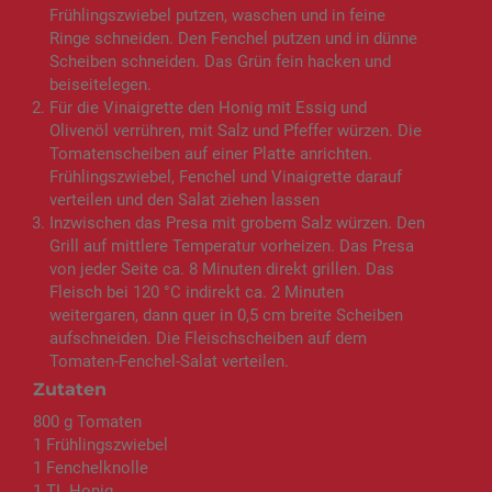
Frühlingszwiebel putzen, waschen und in feine
Ringe schneiden. Den Fenchel putzen und in dünne
Scheiben schneiden. Das Grün fein hacken und
beiseitelegen.
Für die Vinaigrette den Honig mit Essig und
Olivenöl verrühren, mit Salz und Pfeffer würzen. Die
Tomatenscheiben auf einer Platte anrichten.
Frühlingszwiebel, Fenchel und Vinaigrette darauf
verteilen und den Salat ziehen lassen
Inzwischen das Presa mit grobem Salz würzen. Den
Grill auf mittlere Temperatur vorheizen. Das Presa
von jeder Seite ca. 8 Minuten direkt grillen. Das
Fleisch bei 120 °C indirekt ca. 2 Minuten
weitergaren, dann quer in 0,5 cm breite Scheiben
aufschneiden. Die Fleischscheiben auf dem
Tomaten-Fenchel-Salat verteilen.
Zutaten
800 g Tomaten
1 Frühlingszwiebel
1 Fenchelknolle
1 TL Honig