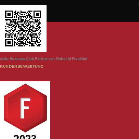
Adler Business Club Partner von Eintracht Frankfurt
KUNDENBEWERTUNG