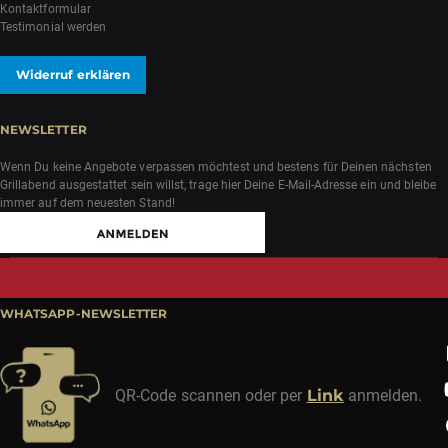
Kontaktformular
Testimonial werden
Widerruf erklären
NEWSLETTER
Wenn Du keine Angebote verpassen möchtest und bestens für Deinen nächsten
Grillabend ausgestattet sein willst, trage hier Deine E-Mail-Adresse ein und bleibe
immer auf dem neuesten Stand!
WHATSAPP-NEWSLETTER
QR-Code scannen oder per
Link
anmelden.