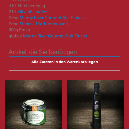
4 EL Himbeeressig
2 EL
Olivenöl, natives
Prise
Murray River Gourmet Salt Flakes
Prise
Sieben - Pfeffermischung
800g Presa
grobes
Murray River Gourmet Salt Flakes
Artikel, die Sie benötigen
Alle Zutaten in den Warenkorb legen