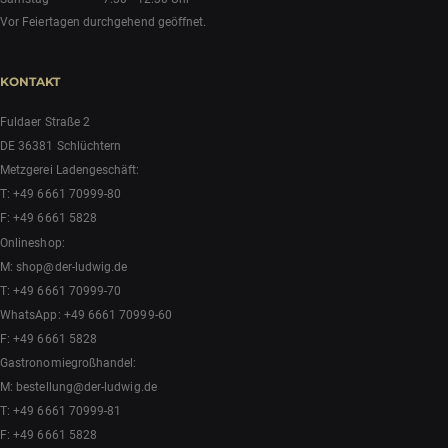
Vor Feiertagen durchgehend geöffnet.
KONTAKT
Fuldaer Straße 2
DE 36381 Schlüchtern
Metzgerei Ladengeschäft:
T:
+49 6661 70999-80
F: +49 6661 5828
Onlineshop:
M:
shop@der-ludwig.de
T:
+49 6661 70999-70
WhatsApp:
+49 6661 70999-60
F: +49 6661 5828
Gastronomiegroßhandel:
M:
bestellung@der-ludwig.de
T:
+49 6661 70999-81
F: +49 6661 5828