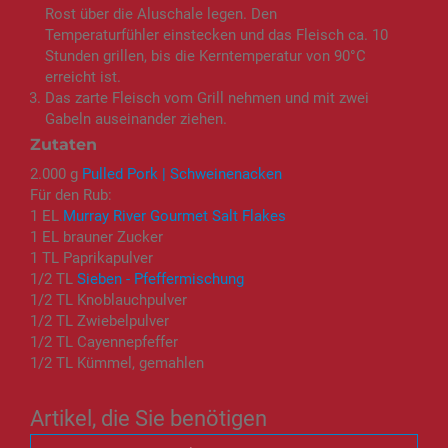
Rost über die Aluschale legen. Den
Temperaturfühler einstecken und das Fleisch ca. 10
Stunden grillen, bis die Kerntemperatur von 90°C
erreicht ist.
Das zarte Fleisch vom Grill nehmen und mit zwei
Gabeln auseinander ziehen.
Zutaten
2.000 g
Pulled Pork | Schweinenacken
Für den Rub:
1 EL
Murray River Gourmet Salt Flakes
1 EL brauner Zucker
1 TL Paprikapulver
1/2 TL
Sieben - Pfeffermischung
1/2 TL Knoblauchpulver
1/2 TL Zwiebelpulver
1/2 TL Cayennepfeffer
1/2 TL Kümmel, gemahlen
Artikel, die Sie benötigen