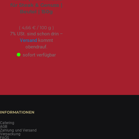
für Steak & Genuss |
Beutel | 150g
6,99 €
4,66 €
/ 100 g
7% USt. sind schon drin –
Versand
kommt
obendrauf.
sofort verfügbar
INFORMATIONEN
Catering
AGB
Zahlung und Versand
Verpackung
FAQS