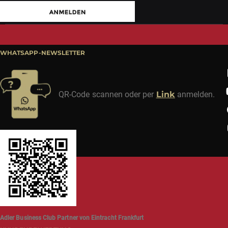
WHATSAPP-NEWSLETTER
QR-Code scannen oder per
Link
anmelden.
Adler Business Club Partner von Eintracht Frankfurt