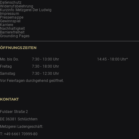
Datenschutz
Widerrufsbelehrung
Kurzinfo Metzgerei Der Ludwig
Impressum
Pressemappe
Gewinnspiel
Karriere
Nachhaltigkeit
Barrierefreiheit
Grounding Pages
ÖFFNUNGSZEITEN
Mo. bis Do.
7:30 - 13:00 Uhr
14:45 - 18:00 Uhr*
Freitag
7:30 - 18:00 Uhr
Samstag
7:30 - 12:30 Uhr
Vor Feiertagen durchgehend geöffnet.
KONTAKT
Fuldaer Straße 2
DE 36381 Schlüchtern
Metzgerei Ladengeschäft:
T:
+49 6661 70999-80