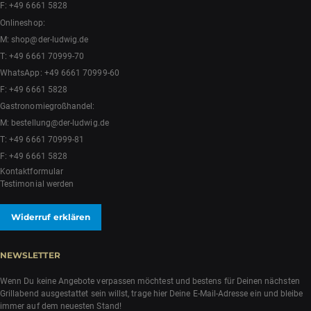
F: +49 6661 5828
Onlineshop:
M:
shop@der-ludwig.de
T:
+49 6661 70999-70
WhatsApp:
+49 6661 70999-60
F: +49 6661 5828
Gastronomiegroßhandel:
M:
bestellung@der-ludwig.de
T:
+49 6661 70999-81
F: +49 6661 5828
Kontaktformular
Testimonial werden
Widerruf erklären
NEWSLETTER
Wenn Du keine Angebote verpassen möchtest und bestens für Deinen nächsten
Grillabend ausgestattet sein willst, trage hier Deine E-Mail-Adresse ein und bleibe
immer auf dem neuesten Stand!