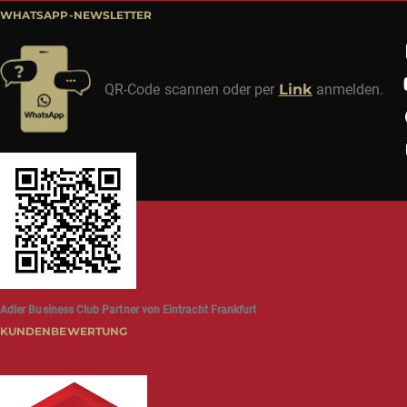
WHATSAPP-NEWSLETTER
QR-Code scannen oder per
Link
anmelden.
Adler Business Club Partner von Eintracht Frankfurt
KUNDENBEWERTUNG