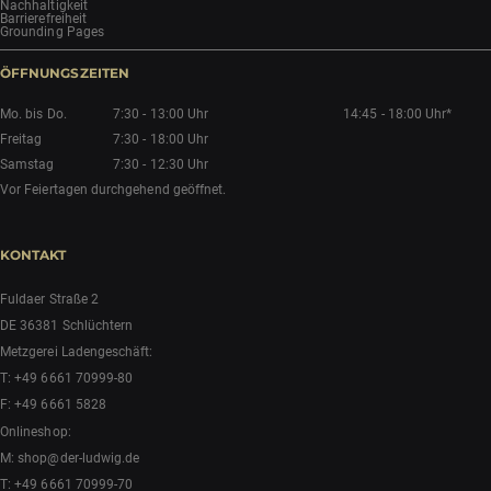
Nachhaltigkeit
Barrierefreiheit
Grounding Pages
ÖFFNUNGSZEITEN
Mo. bis Do.
7:30 - 13:00 Uhr
14:45 - 18:00 Uhr*
Freitag
7:30 - 18:00 Uhr
Samstag
7:30 - 12:30 Uhr
Vor Feiertagen durchgehend geöffnet.
KONTAKT
Fuldaer Straße 2
DE 36381 Schlüchtern
Metzgerei Ladengeschäft:
T:
+49 6661 70999-80
F: +49 6661 5828
Onlineshop:
M:
shop@der-ludwig.de
T:
+49 6661 70999-70