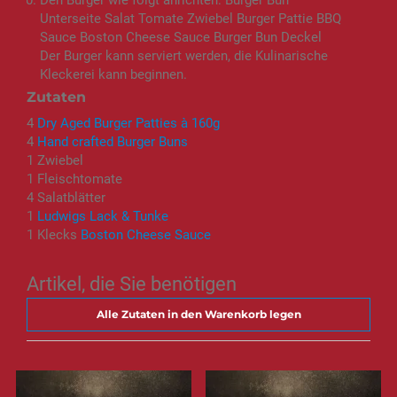
Den Burger wie folgt anrichten: Burger Bun
Unterseite Salat Tomate Zwiebel Burger Pattie BBQ
Sauce Boston Cheese Sauce Burger Bun Deckel
Der Burger kann serviert werden, die Kulinarische
Kleckerei kann beginnen.
Zutaten
4
Dry Aged Burger Patties à 160g
4
Hand crafted Burger Buns
1 Zwiebel
1 Fleischtomate
4 Salatblätter
1
Ludwigs Lack & Tunke
1 Klecks
Boston Cheese Sauce
Artikel, die Sie benötigen
Alle Zutaten in den Warenkorb legen