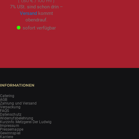
1,60 €
/ 100 ml
7% USt. sind schon drin –
Versand
kommt
obendrauf.
sofort verfügbar
INFORMATIONEN
Catering
AGB
Zahlung und Versand
Verpackung
FAQS
Datenschutz
Widerrufsbelehrung
Kurzinfo Metzgerei Der Ludwig
Impressum
Pressemappe
Gewinnspiel
Karriere