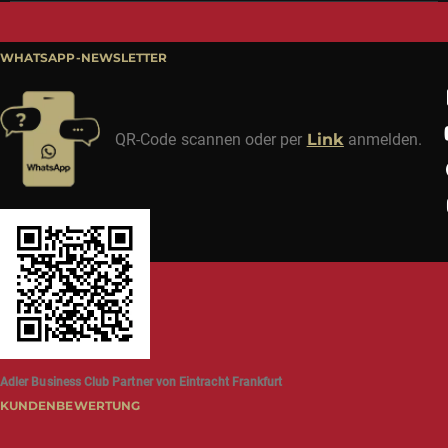
WHATSAPP-NEWSLETTER
QR-Code scannen oder per
Link
anmelden.
Adler Business Club Partner von Eintracht Frankfurt
KUNDENBEWERTUNG