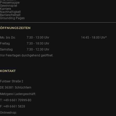
Pressemappe
Gewinnspiel
Karriere
Nachhaltigkeit
Barrierefreiheit
Grounding Pages
ÖFFNUNGSZEITEN
Mo. bis Do.
7:30 - 13:00 Uhr
14:45 - 18:00 Uhr*
Freitag
7:30 - 18:00 Uhr
Samstag
7:30 - 12:30 Uhr
Vor Feiertagen durchgehend geöffnet.
KONTAKT
Fuldaer Straße 2
DE 36381 Schlüchtern
Metzgerei Ladengeschäft:
T:
+49 6661 70999-80
F: +49 6661 5828
Onlineshop: