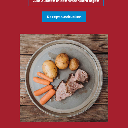
Alle Zutaten in den Warenkorb legen
Rezept ausdrucken