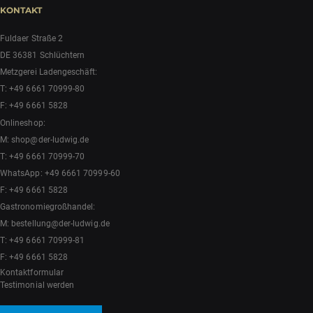
KONTAKT
Fuldaer Straße 2
DE 36381 Schlüchtern
Metzgerei Ladengeschäft:
T:
+49 6661 70999-80
F: +49 6661 5828
Onlineshop:
M:
shop@der-ludwig.de
T:
+49 6661 70999-70
WhatsApp:
+49 6661 70999-60
F: +49 6661 5828
Gastronomiegroßhandel:
M:
bestellung@der-ludwig.de
T:
+49 6661 70999-81
F: +49 6661 5828
Kontaktformular
Testimonial werden