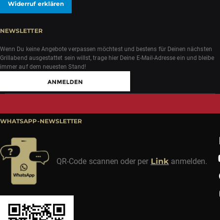
Widerruf erklären
NEWSLETTER
Wenn Du keine Angebote verpassen möchtest und bestens für Deinen nächsten
Grillabend ausgestattet sein willst, trage hier Deine E-Mail-Adresse ein und bleibe
immer auf dem neuesten Stand!
WHATSAPP-NEWSLETTER
QR-Code scannen oder per
Link
anmelden.