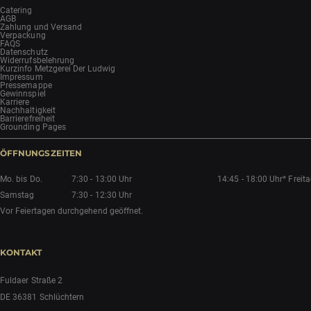
Catering
AGB
Zahlung und Versand
Verpackung
FAQS
Datenschutz
Widerrufsbelehrung
Kurzinfo Metzgerei Der Ludwig
Impressum
Pressemappe
Gewinnspiel
Karriere
Nachhaltigkeit
Barrierefreiheit
Grounding Pages
ÖFFNUNGSZEITEN
Mo. bis Do.
7:30 - 13:00 Uhr
14:45 - 18:00 Uhr*
Freit
Samstag
7:30 - 12:30 Uhr
Vor Feiertagen durchgehend geöffnet.
KONTAKT
Fuldaer Straße 2
DE 36381 Schlüchtern