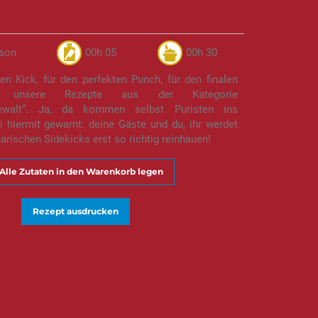
rson
00h 05
00h 30
n Kick, für den perfekten Punch, für den finalen
ag: unsere Rezepte aus der Kategorie
ewalt“. Ja, da kommen selbst Puristen ins
 hiermit gewarnt: deine Gäste und du, ihr werdet
narischen Sidekicks erst so richtig reinhauen!
Alle Zutaten in den Warenkorb legen
Rezept ausdrucken