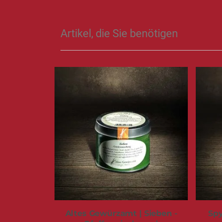
Artikel, die Sie benötigen
Altes Gewürzamt | Sieben -
Spy