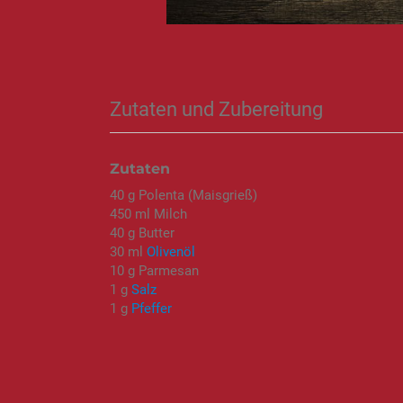
Zutaten und Zubereitung
Zutaten
40 g Polenta (Maisgrieß)
450 ml Milch
40 g Butter
30 ml
Olivenöl
10 g Parmesan
1 g
Salz
1 g
Pfeffer