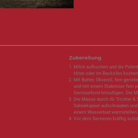
Zubereitung
Milch aufkochen und die Polent
Hitze oder im Backofen kochen
Mit Butter, Olivenöl, fein ger
und mit einem Stabmixer fein p
Gemüsefond hinzufügen. Die Ma
Die Masse durch iSi Trichter & Si
Sahnekapsel aufschrauben und kr
einem Wasserbad warmstellen.
Vor dem Servieren kräftig schüt