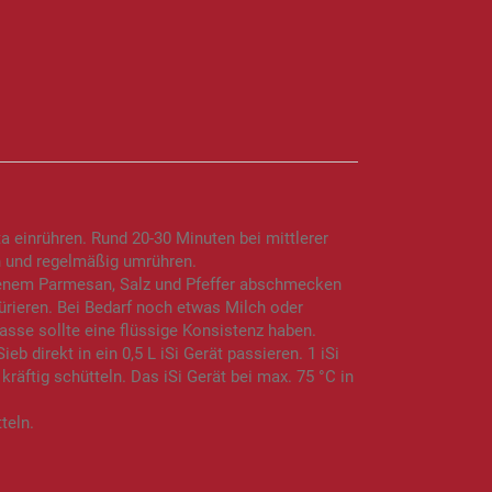
a einrühren. Rund 20-30 Minuten bei mittlerer
 und regelmäßig umrühren.
iebenem Parmesan, Salz und Pfeffer abschmecken
ürieren. Bei Bedarf noch etwas Milch oder
sse sollte eine flüssige Konsistenz haben.
eb direkt in ein 0,5 L iSi Gerät passieren. 1 iSi
äftig schütteln. Das iSi Gerät bei max. 75 °C in
teln.