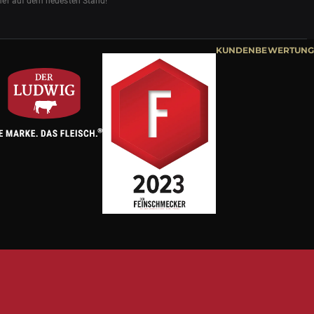
mmer auf dem neuesten Stand!
KUNDENBEWERTUNG