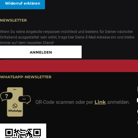
Widerruf erklären
NEWSLETTER
Wenn Du keine Angebote verpassen möchtest und bestens für Deinen nächsten
Grillabend ausgestattet sein willst, trage hier Deine E-Mail-Adresse ein und bleibe
immer auf dem neuesten Stand!
WHATSAPP-NEWSLETTER
QR-Code scannen oder per
Link
anmelden.