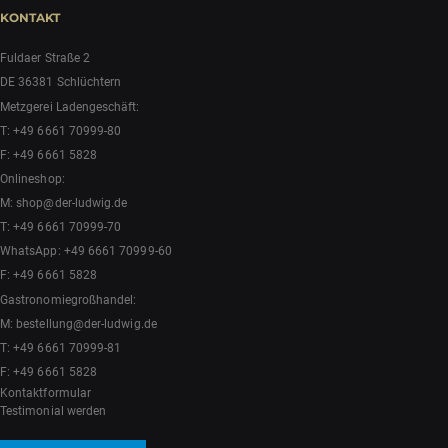
KONTAKT
Fuldaer Straße 2
DE 36381 Schlüchtern
Metzgerei Ladengeschäft:
T:
+49 6661 70999-80
F: +49 6661 5828
Onlineshop:
M:
shop@der-ludwig.de
T:
+49 6661 70999-70
WhatsApp:
+49 6661 70999-60
F: +49 6661 5828
Gastronomiegroßhandel:
M:
bestellung@der-ludwig.de
T:
+49 6661 70999-81
F: +49 6661 5828
Kontaktformular
Testimonial werden