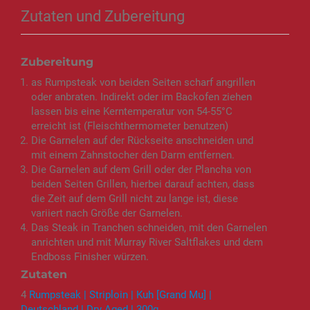
Zutaten und Zubereitung
Zubereitung
as Rumpsteak von beiden Seiten scharf angrillen
oder anbraten. Indirekt oder im Backofen ziehen
lassen bis eine Kerntemperatur von 54-55°C
erreicht ist (Fleischthermometer benutzen)
Die Garnelen auf der Rückseite anschneiden und
mit einem Zahnstocher den Darm entfernen.
Die Garnelen auf dem Grill oder der Plancha von
beiden Seiten Grillen, hierbei darauf achten, dass
die Zeit auf dem Grill nicht zu lange ist, diese
variiert nach Größe der Garnelen.
Das Steak in Tranchen schneiden, mit den Garnelen
anrichten und mit Murray River Saltflakes und dem
Endboss Finisher würzen.
Zutaten
4
Rumpsteak | Striploin | Kuh [Grand Mu] |
Deutschland | Dry Aged | 300g