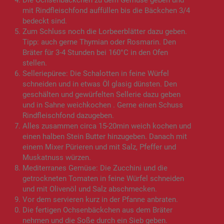
mit Rindfleischfond auffüllen bis die Bäckchen 3/4
bedeckt sind.
Zum Schluss noch die Lorbeerblätter dazu geben.
Tipp: auch gerne Thymian oder Rosmarin. Den
Bräter für 3-4 Stunden bei 160°C in den Ofen
stellen.
Selleriepüree: Die Schalotten in feine Würfel
schneiden und in etwas Öl glasig dünsten. Den
geschälten und gewürfelten Sellerie dazu geben
und in Sahne weichkochen . Gerne einen Schuss
Rindfleischfond dazugeben.
Alles zusammen circa 15-20min weich kochen und
einen halben Stein Butter hinzugeben. Danach mit
einem Mixer Pürieren und mit Salz, Pfeffer und
Muskatnuss würzen.
Mediterranes Gemüse: Die Zucchini und die
getrockneten Tomaten in feine Würfel schneiden
und mit Olivenöl und Salz abschmecken.
Vor dem servieren kurz in der Pfanne anbraten.
Die fertigen Ochsenbäckchen aus dem Bräter
nehmen und die Soße durch ein Sieb geben.