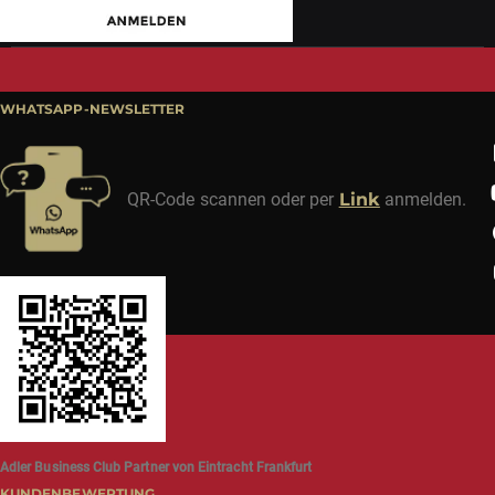
WHATSAPP-NEWSLETTER
QR-Code scannen oder per
Link
anmelden.
Adler Business Club Partner von Eintracht Frankfurt
KUNDENBEWERTUNG