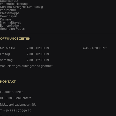
Datenschutz
Widerrufsbelehrung
Kurzinfo Metzgerei Der Ludwig
Impressum
Pressemappe
Gewinnspiel
Karriere
Nachhaltigkeit
Barrierefreiheit
Grounding Pages
ÖFFNUNGSZEITEN
Mo. bis Do.
7:30 - 13:00 Uhr
14:45 - 18:00 Uhr*
Freitag
7:30 - 18:00 Uhr
Samstag
7:30 - 12:30 Uhr
Vor Feiertagen durchgehend geöffnet.
KONTAKT
Fuldaer Straße 2
DE 36381 Schlüchtern
Metzgerei Ladengeschäft:
T:
+49 6661 70999-80