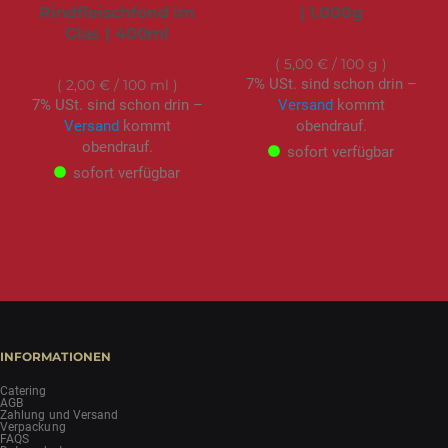
Rindfleischfond im
| 1.000g
Glas | 400ml
49,95 €
7,99 €
5,00 €
/ 100 g
7% USt. sind schon drin –
2,00 €
/ 100 ml
7% USt. sind schon drin –
Versand
kommt
Versand
kommt
obendrauf.
obendrauf.
sofort verfügbar
sofort verfügbar
INFORMATIONEN
Catering
AGB
Zahlung und Versand
Verpackung
FAQS