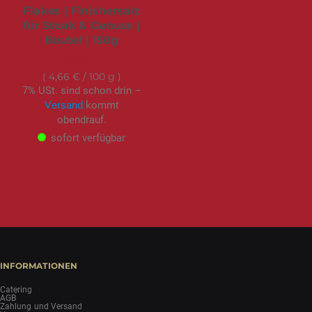
Flakes | Finishersalz
für Steak & Genuss |
Beutel | 150g
6,99 €
4,66 €
/ 100 g
7% USt. sind schon drin –
Versand
kommt
obendrauf.
sofort verfügbar
INFORMATIONEN
Catering
AGB
Zahlung und Versand