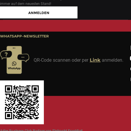
immer auf dem neuesten Stand!
WHATSAPP-NEWSLETTER
QR-Code scannen oder per
Link
anmelden.