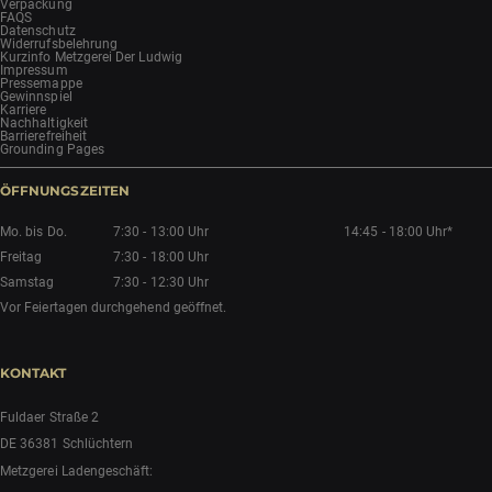
Verpackung
FAQS
Datenschutz
Widerrufsbelehrung
Kurzinfo Metzgerei Der Ludwig
Impressum
Pressemappe
Gewinnspiel
Karriere
Nachhaltigkeit
Barrierefreiheit
Grounding Pages
ÖFFNUNGSZEITEN
Mo. bis Do.
7:30 - 13:00 Uhr
14:45 - 18:00 Uhr*
Freitag
7:30 - 18:00 Uhr
Samstag
7:30 - 12:30 Uhr
Vor Feiertagen durchgehend geöffnet.
KONTAKT
Fuldaer Straße 2
DE 36381 Schlüchtern
Metzgerei Ladengeschäft: