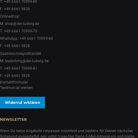
T:
+49 6661 70999-80
F: +49 6661 5828
Onlineshop:
M:
shop@der-ludwig.de
T:
+49 6661 70999-70
WhatsApp:
+49 6661 70999-60
F: +49 6661 5828
Gastronomiegroßhandel:
M:
bestellung@der-ludwig.de
T:
+49 6661 70999-81
F: +49 6661 5828
Kontaktformular
Testimonial werden
Widerruf erklären
NEWSLETTER
Wenn Du keine Angebote verpassen möchtest und bestens für Deinen nächsten
Grillabend ausgestattet sein willst, trage hier Deine E-Mail-Adresse ein und bleibe