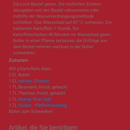
Zip-Lock-Beutel geben. Die restlichen Zutaten
dazugeben und den Beutel vakuumieren oder
mithilfe der Wasserverdrängungsmethode
schließen. Das Wasserbad auf 87 °C vorheizen. Die
halbierten Kartoffeln 1 Stunde, Die
Kartoffelscheiben 40 Minuten im Wasserbad garen.
Butter in einer Pfanne zerlassen, die Drillinge aus
dem Beutel nehmen und kurz in der Butter
schwenken.
Zutaten
450 g Kartoffeln, klein
2 EL Butter
1 EL
natives Olivenöl
1 TL Rosmarin, frisch, gehackt
1 TL Thymian, frisch, gehackt
2 TL
Murray River Salt
1 TL
Sieben - Pfeffermischung
Butter zum Schwenken
Artikel, die Sie benötigen