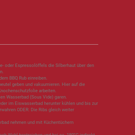
ee- oder Espressolöffels die Silberhaut über den
n.
 dem BBQ Rub einreiben.
eutel geben und vakuumieren. Hier auf die
Knochenschutzfolie arbeiten.
ten Wasserbad (Sous Vide) garen.
eder im Eiswasserbad herunter kühlen und bis zur
wahren ODER: Die Ribs gleich weiter
erbad nehmen und mit Küchentüchern