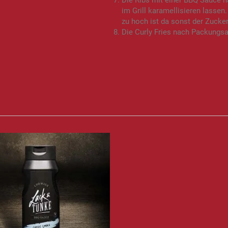
Die Ribs mit einer BBQ Sauce n
im Grill karamellisieren lassen
zu hoch ist da sonst der Zucker
Die Curly Fries nach Packungsa