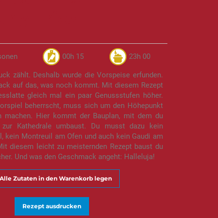
rly Fries
sonen
00h 15
23h 00
uck zählt. Deshalb wurde die Vorspeise erfunden.
ck auf das, was noch kommt. Mit diesem Rezept
esslatte gleich mal ein paar Genussstufen höher.
orspiel beherrscht, muss sich um den Höhepunkt
en machen. Hier kommt der Bauplan, mit dem du
zur Kathedrale umbaust. Du musst dazu kein
l, kein Montreuil am Ofen und auch kein Gaudi am
Mit diesem leicht zu meisternden Rezept baust du
her. Und was den Geschmack angeht: Halleluja!
Alle Zutaten in den Warenkorb legen
Rezept ausdrucken