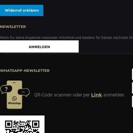
Widerruf erklären
NEWSLETTER
Wenn Du keine Angebote verpassen möchtest und bestens für Deinen nächsten Grill
WHATSAPP-NEWSLETTER
QR-Code scannen oder per
Link
anmelden.