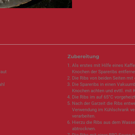
Zubereitung
Als erstes mit Hilfe eines Kaff
raut
Knochen der Spareribs entferne
Die Ribs von beiden Seiten mit
ahl
Die Spareribs in einen Vakuumb
Knochen achten und evttl. mit 
Die Ribs im auf 65°C vorgeheiz
Nach der Garzeit die Ribs entw
Verwendung im Kühlschrank ver
verarbeiten.
Hierzu die Ribs aus dem Wass
abtrocknen.