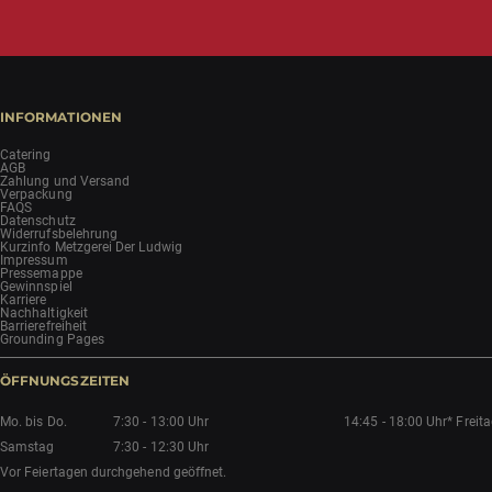
INFORMATIONEN
Catering
AGB
Zahlung und Versand
Verpackung
FAQS
Datenschutz
Widerrufsbelehrung
Kurzinfo Metzgerei Der Ludwig
Impressum
Pressemappe
Gewinnspiel
Karriere
Nachhaltigkeit
Barrierefreiheit
Grounding Pages
ÖFFNUNGSZEITEN
Mo. bis Do.
7:30 - 13:00 Uhr
14:45 - 18:00 Uhr*
Freit
Samstag
7:30 - 12:30 Uhr
Vor Feiertagen durchgehend geöffnet.