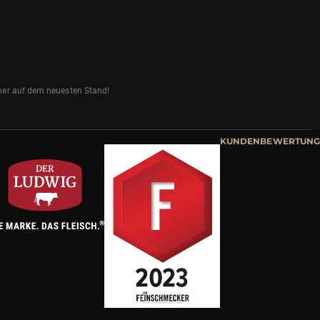
mmer auf dem neuesten Stand!
KUNDENBEWERTUNG