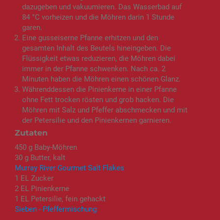
dazugeben und vakuumieren. Das Wasserbad auf
84 °C vorheizen und die Möhren darin 1 Stunde
garen.
Eine gusseiserne Pfanne erhitzen und den
gesamten Inhalt des Beutels hineingeben. Die
Flüssigkeit etwas reduzieren, die Möhren dabei
immer in der Pfanne schwenken. Nach ca. 2
Minuten haben die Möhren einen schönen Glanz.
Währenddessen die Pinienkerne in einer Pfanne
ohne Fett trocken rösten und grob hacken. Die
Möhren mit Salz und Pfeffer abschmecken und mit
der Petersilie und den Pinienkernen garnieren.
Zutaten
450 g Baby-Möhren
30 g Butter, kalt
Murray River Gourmet Salt Flakes
1 EL Zucker
2 EL Pinienkerne
1 EL Petersilie, fein gehackt
Sieben - Pfeffermischung