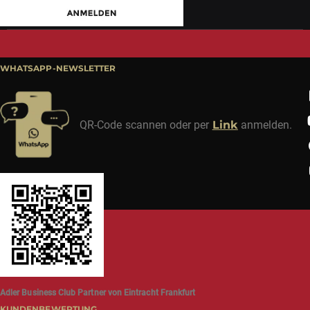
WHATSAPP-NEWSLETTER
QR-Code scannen oder per
Link
anmelden.
Adler Business Club Partner von Eintracht Frankfurt
KUNDENBEWERTUNG