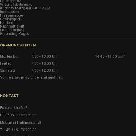
Datenschutz
Widerrufsbelehrung
Kurzinfo Metzgerei Der Ludwig
Impressum
Pressemappe
Gewinnspiel
Karriere
Nachhaltigkeit
Barrierefreiheit
Grounding Pages
ÖFFNUNGSZEITEN
Mo. bis Do.
7:30 - 13:00 Uhr
14:45 - 18:00 Uhr*
Freitag
7:30 - 18:00 Uhr
Samstag
7:30 - 12:30 Uhr
Vor Feiertagen durchgehend geöffnet.
KONTAKT
Fuldaer Straße 2
DE 36381 Schlüchtern
Metzgerei Ladengeschäft:
T:
+49 6661 70999-80