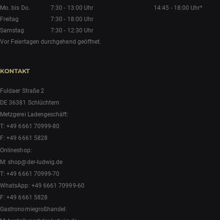
Mo. bis Do.
7:30 - 13:00 Uhr
14:45 - 18:00 Uhr*
Freitag
7:30 - 18:00 Uhr
Samstag
7:30 - 12:30 Uhr
Vor Feiertagen durchgehend geöffnet.
KONTAKT
Fuldaer Straße 2
DE 36381 Schlüchtern
Metzgerei Ladengeschäft:
T:
+49 6661 70999-80
F: +49 6661 5828
Onlineshop:
M:
shop@der-ludwig.de
T:
+49 6661 70999-70
WhatsApp:
+49 6661 70999-60
F: +49 6661 5828
Gastronomiegroßhandel: