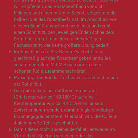
rechts mittig zu einer Roulade schneiden, oder was
wir empfehlen, das Roastbeef flach vor sich
hinlegen und einen mittigen Schnitt setzen, der die
halbe Höhe des Roastbeefs hat. Im Anschluss von
diesem Schnitt ausgehend nach links und recht
einen Schnitt zu den jeweiligen Enden schneiden.
Somit bekommt man einen gleichmäßigen
Fächerschnitt, der keine größere Übung bedarf.
Im Anschluss die Pilz-Bacon-Zwiebelfüllung
gleichmäßig auf das Roastbeef geben und alles
zusammenrollen. Mit Metzgergarn zu einer
schönen Rolle zusammenschnüren.
Praxistipp: Die Ränder frei lassen, damit nichts aus
der Rolle fällt.
Das ganze dann bei mittlerer Temperatur
(Grilltemperatur ca.150-180°C) auf eine
Kerntemperatur von ca. 48°C ziehen lassen.
Zwischendurch wenden, damit ein gleichmäßiger
Bräunungsgrad entsteht. Hiernach wird die Rolle in
4 gleichgroße Teile geschnitten.
Damit diese nicht auseinanderfallen, entweder im
Vorfeld mit Spießen versehen oder das