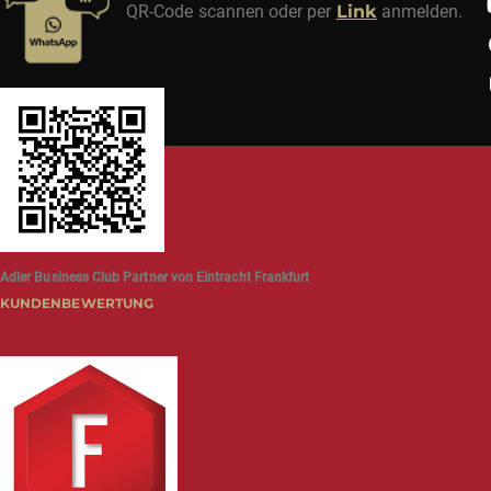
QR-Code scannen oder per
Link
anmelden.
Adler Business Club Partner von Eintracht Frankfurt
KUNDENBEWERTUNG