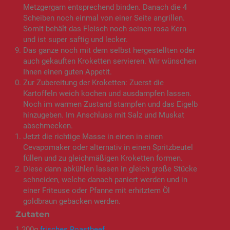
Metzgergarn entsprechend binden. Danach die 4
Scheiben noch einmal von einer Seite angrillen.
Somit behält das Fleisch noch seinen rosa Kern
und ist super saftig und lecker.
Das ganze noch mit dem selbst hergestellten oder
auch gekauften Kroketten servieren. Wir wünschen
Ihnen einen guten Appetit.
Zur Zubereitung der Kroketten: Zuerst die
Kartoffeln weich kochen und ausdampfen lassen.
Noch im warmen Zustand stampfen und das Eigelb
hinzugeben. Im Anschluss mit Salz und Muskat
abschmecken.
Jetzt die richtige Masse in einen in einen
Cevapomaker oder alternativ in einen Spritzbeutel
füllen und zu gleichmäßigen Kroketten formen.
Diese dann abkühlen lassen in gleich große Stücke
schneiden, welche danach paniert werden und in
einer Friteuse oder Pfanne mit erhitztem Öl
goldbraun gebacken werden.
Zutaten
1.200g
frisches Roastbeef