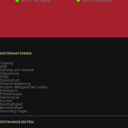
sofort verfügbar
sofort verfügbar
INFORMATIONEN
Catering
AGB
Zahlung und Versand
Verpackung
FAQS
Datenschutz
Widerrufsbelehrung
Kurzinfo Metzgerei Der Ludwig
Impressum
Pressemappe
Gewinnspiel
Karriere
Nachhaltigkeit
Barrierefreiheit
Grounding Pages
ÖFFNUNGSZEITEN