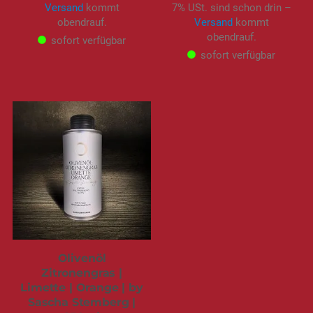
Versand
kommt
7% USt. sind schon drin –
obendrauf.
Versand
kommt
obendrauf.
sofort verfügbar
sofort verfügbar
Olivenöl
Zitronengras |
Limette | Orange | by
Sascha Stemberg |