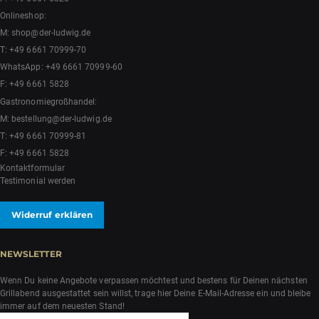
Onlineshop:
M:
shop@der-ludwig.de
T:
+49 6661 70999-70
WhatsApp:
+49 6661 70999-60
F: +49 6661 5828
Gastronomiegroßhandel:
M:
bestellung@der-ludwig.de
T:
+49 6661 70999-81
F: +49 6661 5828
Kontaktformular
Testimonial werden
Widerruf erklären
NEWSLETTER
Wenn Du keine Angebote verpassen möchtest und bestens für Deinen nächsten
Grillabend ausgestattet sein willst, trage hier Deine E-Mail-Adresse ein und bleibe
immer auf dem neuesten Stand!