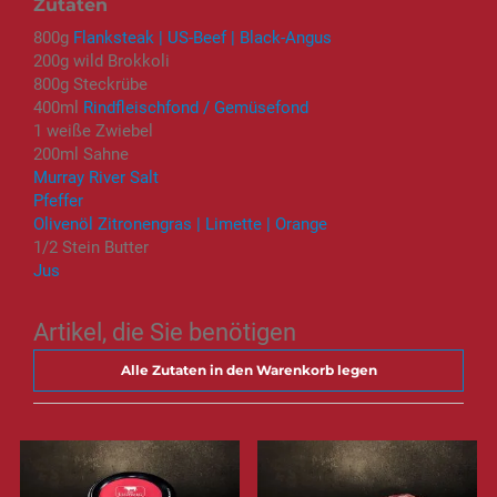
Zutaten
800g
Flanksteak | US-Beef | Black-Angus
200g wild Brokkoli
800g Steckrübe
400ml
Rindfleischfond / Gemüsefond
1 weiße Zwiebel
200ml Sahne
Murray River Salt
Pfeffer
Olivenöl Zitronengras | Limette | Orange
1/2 Stein Butter
Jus
Artikel, die Sie benötigen
Alle Zutaten in den Warenkorb legen