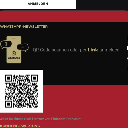
WHATSAPP-NEWSLETTER
QR-Code scannen oder per
Link
anmelden.
Adler Business Club Partner von Eintracht Frankfurt
KUNDENBEWERTUNG