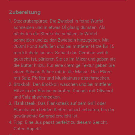
Zubereitung
Steckrübenpüree: Die Zwiebel in feine Würfel
schneiden und in etwas Öl glasig dünsten. Als
nächstes die Steckrübe schälen, in Würfel
schneiden und zu den Zwiebeln hinzugeben. Mit
200ml Fond auffüllen und bei mittlerer Hitze für 15
min köcheln lassen. Sobald das Gemüse weich
gekocht ist, pürieren Sie es im Mixer und geben sie
die Butter hinzu. Für eine cremige Textur geben Sie
einen Schuss Sahne mit in die Masse. Das Püree
mit Salz, Pfeffer und Muskatnuss abschmecken.
Brokkoli: Den Brokkoli waschen und bei mittlerer
Hitze in der Pfanne anbraten. Danach mit Olivenöl
und Salz abschmecken.
Flanksteak: Das Flanksteak auf dem Grill oder
Plancha von beiden Seiten scharf anbraten, bis der
gewünschte Gargrad erreicht ist.
Tipp: Eine Jus passt perfekt zu diesem Gericht.
Guten Appetit