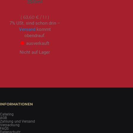
250ml
15,90 €
63,60 €
/ 1 l
7% USt. sind schon drin –
Versand
kommt
obendrauf.
ausverkauft
Nicht auf Lager
INFORMATIONEN
Catering
AGB
Zahlung und Versand
Verpackung
FAQS
Datenschutz