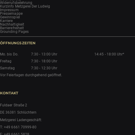
Widerrufsbelehrung
Kurzinfo Metzgerei Der Ludwig
Impressum
Pressemappe
Gewinnspiel
Karriere
Nachhaltigkeit
Barrierefreiheit
Grounding Pages
ÖFFNUNGSZEITEN
Mo. bis Do.
7:30 - 13:00 Uhr
14:45 - 18:00 Uhr*
Freitag
7:30 - 18:00 Uhr
Samstag
7:30 - 12:30 Uhr
Vor Feiertagen durchgehend geöffnet.
KONTAKT
Fuldaer Straße 2
DE 36381 Schlüchtern
Metzgerei Ladengeschäft:
T:
+49 6661 70999-80
F: +49 6661 5828