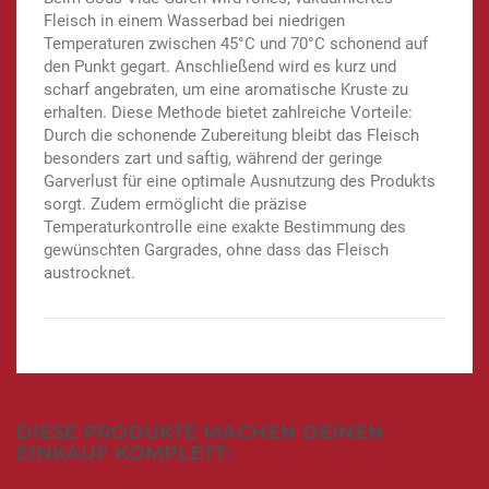
Fleisch in einem Wasserbad bei niedrigen
Temperaturen zwischen 45°C und 70°C schonend auf
den Punkt gegart. Anschließend wird es kurz und
scharf angebraten, um eine aromatische Kruste zu
erhalten. Diese Methode bietet zahlreiche Vorteile:
Durch die schonende Zubereitung bleibt das Fleisch
besonders zart und saftig, während der geringe
Garverlust für eine optimale Ausnutzung des Produkts
sorgt. Zudem ermöglicht die präzise
Temperaturkontrolle eine exakte Bestimmung des
gewünschten Gargrades, ohne dass das Fleisch
austrocknet.
DIESE PRODUKTE MACHEN DEINEN
EINKAUF KOMPLETT: