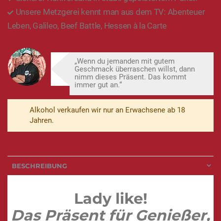
Unsere Metzgerei kennt man aus dem TV: Abenteuer
Leben, Galileo, Beef Battle, Hessen à la Carte
„Wenn du jemanden mit gutem
Geschmack überraschen willst, dann
nimm dieses Präsent. Das kommt
immer gut an.“
Alkohol verkaufen wir nur an Erwachsene ab 18
Jahren.
BESCHREIBUNG
Lady like!
Das Präsent für Genießer,