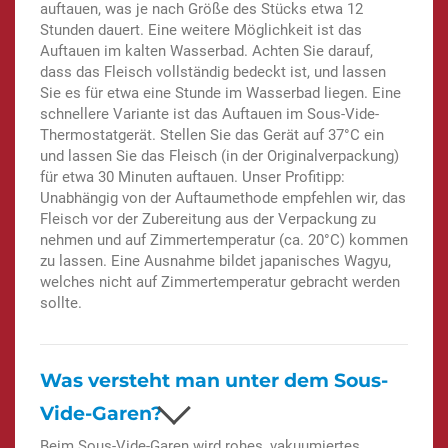
auftauen, was je nach Größe des Stücks etwa 12
Stunden dauert. Eine weitere Möglichkeit ist das
Auftauen im kalten Wasserbad. Achten Sie darauf,
dass das Fleisch vollständig bedeckt ist, und lassen
Sie es für etwa eine Stunde im Wasserbad liegen. Eine
schnellere Variante ist das Auftauen im Sous-Vide-
Thermostatgerät. Stellen Sie das Gerät auf 37°C ein
und lassen Sie das Fleisch (in der Originalverpackung)
für etwa 30 Minuten auftauen. Unser Profitipp:
Unabhängig von der Auftaumethode empfehlen wir, das
Fleisch vor der Zubereitung aus der Verpackung zu
nehmen und auf Zimmertemperatur (ca. 20°C) kommen
zu lassen. Eine Ausnahme bildet japanisches Wagyu,
welches nicht auf Zimmertemperatur gebracht werden
sollte.
Was versteht man unter dem Sous-
Vide-Garen?
Beim Sous-Vide-Garen wird rohes, vakuumiertes