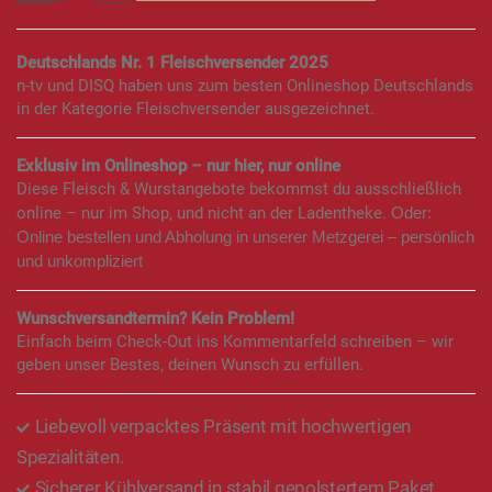
Deutschlands Nr. 1 Fleischversender 2025
n-tv und DISQ haben uns zum besten Onlineshop Deutschlands
in der Kategorie Fleischversender ausgezeichnet.
Exklusiv im Onlineshop – nur hier, nur online
Diese Fleisch & Wurstangebote bekommst du ausschließlich
online – nur im Shop, und nicht an der Ladentheke.
Oder:
Online bestellen und Abholung in unserer Metzgerei – persönlich
und unkompliziert
Wunschversandtermin? Kein Problem!
Einfach beim Check-Out ins Kommentarfeld schreiben – wir
geben unser Bestes, deinen Wunsch zu erfüllen.
Liebevoll verpacktes Präsent mit hochwertigen
Spezialitäten.
Sicherer Kühlversand in stabil gepolstertem Paket.