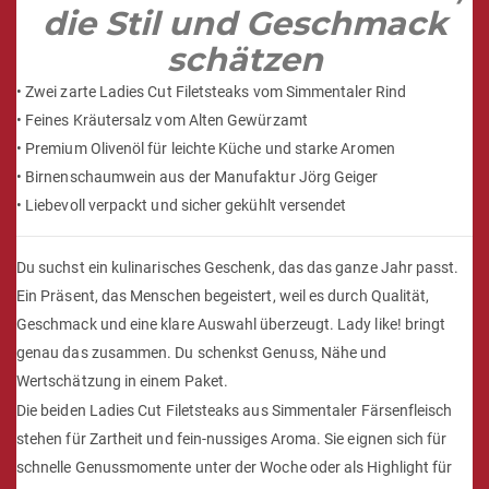
die Stil und Geschmack
schätzen
• Zwei zarte Ladies Cut Filetsteaks vom Simmentaler Rind
• Feines Kräutersalz vom Alten Gewürzamt
• Premium Olivenöl für leichte Küche und starke Aromen
• Birnenschaumwein aus der Manufaktur Jörg Geiger
• Liebevoll verpackt und sicher gekühlt versendet
Du suchst ein kulinarisches Geschenk, das das ganze Jahr passt.
Ein Präsent, das Menschen begeistert, weil es durch Qualität,
Geschmack und eine klare Auswahl überzeugt. Lady like! bringt
genau das zusammen. Du schenkst Genuss, Nähe und
Wertschätzung in einem Paket.
Die beiden Ladies Cut Filetsteaks aus Simmentaler Färsenfleisch
stehen für Zartheit und fein-nussiges Aroma. Sie eignen sich für
schnelle Genussmomente unter der Woche oder als Highlight für