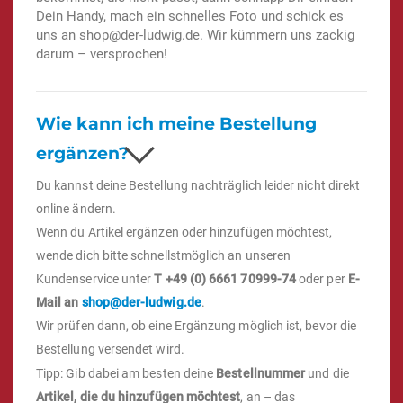
Dein Handy, mach ein schnelles Foto und schick es
uns an
shop@der-ludwig.de
. Wir kümmern uns zackig
darum – versprochen!
Wie kann ich meine Bestellung
ergänzen?
Du kannst deine Bestellung nachträglich leider nicht direkt
online ändern.
Wenn du Artikel ergänzen oder hinzufügen möchtest,
wende dich bitte schnellstmöglich an unseren
Kundenservice unter
T +49 (0) 6661 70999-74
oder per
E-
Mail an
shop@der-ludwig.de
.
Wir prüfen dann, ob eine Ergänzung möglich ist, bevor die
Bestellung versendet wird.
Tipp: Gib dabei am besten deine
Bestellnummer
und die
Artikel, die du hinzufügen möchtest
, an – das