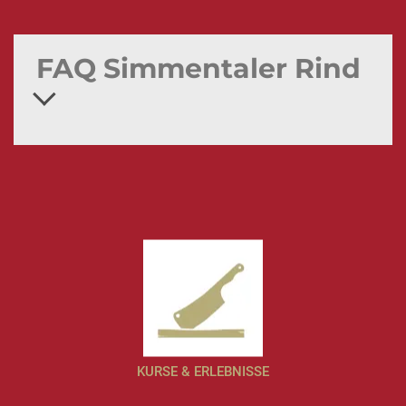
FAQ Simmentaler Rind
KURSE & ERLEBNISSE