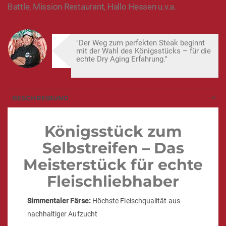
Battle, Mission Restaurant, Hallo Hessen u.v.a.
"Der Weg zum perfekten Steak beginnt
mit der Wahl des Königsstücks – für die
echte Dry Aging Erfahrung."
BESCHREIBUNG
Königsstück zum
Selbstreifen – Das
Meisterstück für echte
Fleischliebhaber
Simmentaler Färse:
Höchste Fleischqualität aus
nachhaltiger Aufzucht