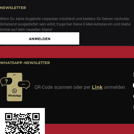
NEWSLETTER
Wenn Du keine Angebote verpassen möchtest und bestens für Deinen nächsten
Grillabend ausgestattet sein willst, trage hier Deine E-Mail-Adresse ein und bleibe
immer auf dem neuesten Stand!
WHATSAPP-NEWSLETTER
QR-Code scannen oder per
Link
anmelden.