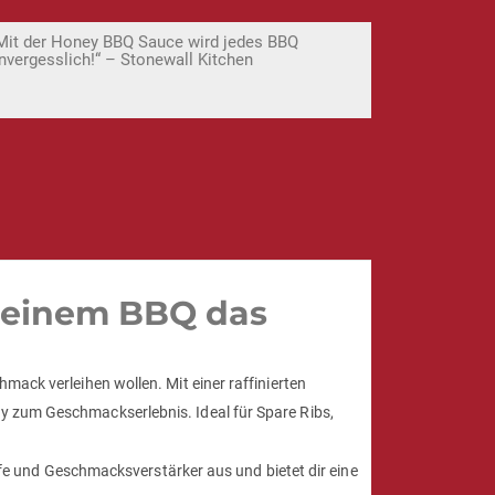
Mit der Honey BBQ Sauce wird jedes BBQ
nvergesslich!“ – Stonewall Kitchen
 deinem BBQ das
mack verleihen wollen. Mit einer raffinierten
y zum Geschmackserlebnis. Ideal für Spare Ribs,
 und Geschmacksverstärker aus und bietet dir eine