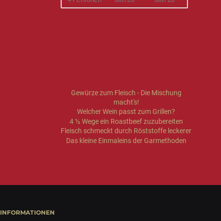
Gewürze zum Fleisch - Die Mischung
macht's!
Welcher Wein passt zum Grillen?
4 ½ Wege ein Roastbeef zuzubereiten
Fleisch schmeckt durch Röststoffe leckerer
Das kleine Einmaleins der Garmethoden
INFORMATIONEN