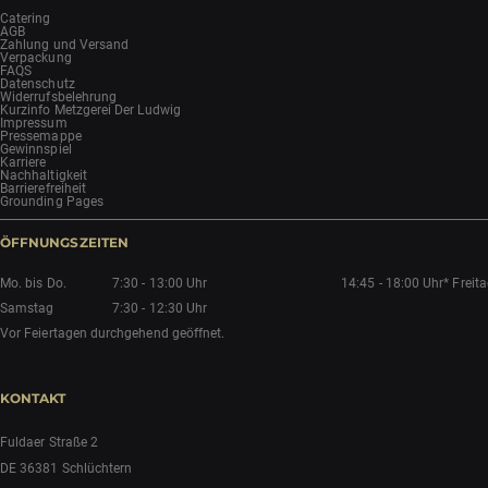
Catering
AGB
Zahlung und Versand
Verpackung
FAQS
Datenschutz
Widerrufsbelehrung
Kurzinfo Metzgerei Der Ludwig
Impressum
Pressemappe
Gewinnspiel
Karriere
Nachhaltigkeit
Barrierefreiheit
Grounding Pages
ÖFFNUNGSZEITEN
Mo. bis Do.
7:30 - 13:00 Uhr
14:45 - 18:00 Uhr*
Freit
Samstag
7:30 - 12:30 Uhr
Vor Feiertagen durchgehend geöffnet.
KONTAKT
Fuldaer Straße 2
DE 36381 Schlüchtern