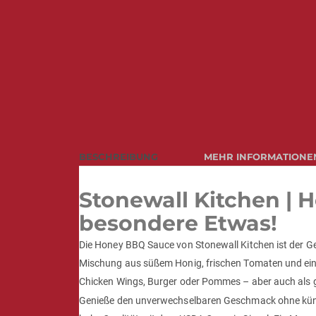
BESCHREIBUNG
MEHR INFORMATIONE
Stonewall Kitchen |
besondere Etwas!
Die Honey BBQ Sauce von Stonewall Kitchen ist der Geh
Mischung aus süßem Honig, frischen Tomaten und einem
Chicken Wings, Burger oder Pommes – aber auch als g
Genieße den unverwechselbaren Geschmack ohne künst