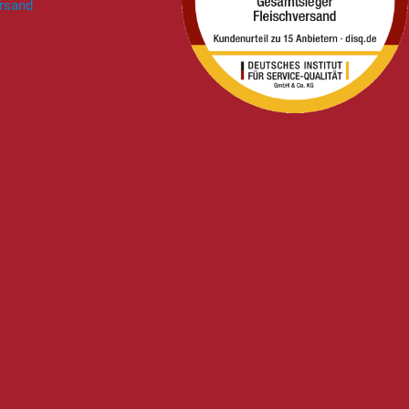
rsand