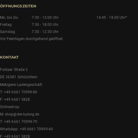
ÖFFNUNGSZEITEN
Mo. bis Do.
7:30 - 13:00 Uhr
14:45 - 18:00 Uhr*
Freitag
7:30 - 18:00 Uhr
Samstag
7:30 - 12:30 Uhr
Vor Feiertagen durchgehend geöffnet.
KONTAKT
Fuldaer Straße 2
DE 36381 Schlüchtern
Metzgerei Ladengeschäft:
T:
+49 6661 70999-80
F: +49 6661 5828
Onlineshop:
M:
shop@der-ludwig.de
T:
+49 6661 70999-70
WhatsApp:
+49 6661 70999-60
F: +49 6661 5828