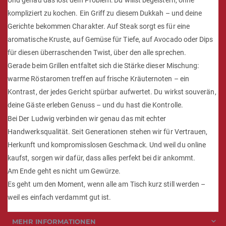
kompliziert zu kochen. Ein Griff zu diesem Dukkah – und deine
Gerichte bekommen Charakter. Auf Steak sorgt es für eine
aromatische Kruste, auf Gemüse für Tiefe, auf Avocado oder Dips
für diesen überraschenden Twist, über den alle sprechen.
Gerade beim Grillen entfaltet sich die Stärke dieser Mischung:
warme Röstaromen treffen auf frische Kräuternoten – ein
Kontrast, der jedes Gericht spürbar aufwertet. Du wirkst souverän,
deine Gäste erleben Genuss – und du hast die Kontrolle.
Bei Der Ludwig verbinden wir genau das mit echter
Handwerksqualität. Seit Generationen stehen wir für Vertrauen,
Herkunft und kompromisslosen Geschmack. Und weil du online
kaufst, sorgen wir dafür, dass alles perfekt bei dir ankommt.
Am Ende geht es nicht um Gewürze.
Es geht um den Moment, wenn alle am Tisch kurz still werden –
weil es einfach verdammt gut ist.
MEHR INFORMATIONEN