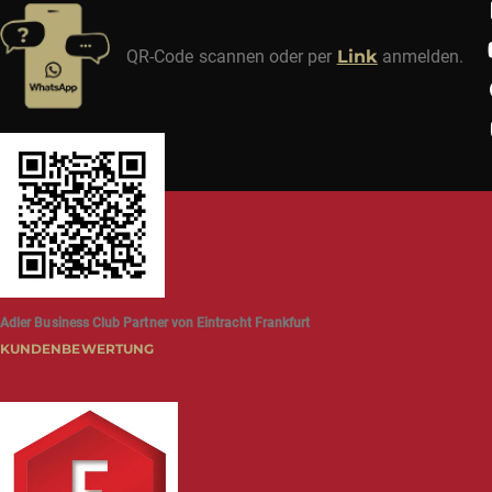
QR-Code scannen oder per
Link
anmelden.
Adler Business Club Partner von Eintracht Frankfurt
KUNDENBEWERTUNG