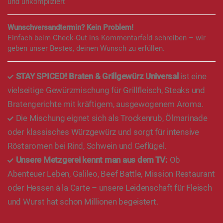
und unkompliziert
Wunschversandtermin? Kein Problem!
Einfach beim Check-Out ins Kommentarfeld schreiben – wir
geben unser Bestes, deinen Wunsch zu erfüllen.
STAY SPICED! Braten & Grillgewürz Universal
ist eine
vielseitige Gewürzmischung für Grillfleisch, Steaks und
Bratengerichte mit kräftigem, ausgewogenem Aroma.
Die Mischung eignet sich als Trockenrub, Ölmarinade
oder klassisches Würzgewürz und sorgt für intensive
Röstaromen bei Rind, Schwein und Geflügel.
Unsere Metzgerei kennt man aus dem TV:
Ob
Abenteuer Leben, Galileo, Beef Battle, Mission Restaurant
oder Hessen à la Carte – unsere Leidenschaft für Fleisch
und Wurst hat schon Millionen begeistert.