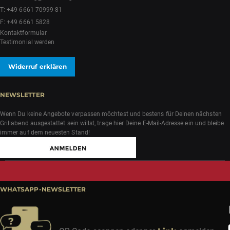
T:
+49 6661 70999-81
F: +49 6661 5828
Kontaktformular
Testimonial werden
Widerruf erklären
NEWSLETTER
Wenn Du keine Angebote verpassen möchtest und bestens für Deinen nächsten
Grillabend ausgestattet sein willst, trage hier Deine E-Mail-Adresse ein und bleibe
immer auf dem neuesten Stand!
WHATSAPP-NEWSLETTER