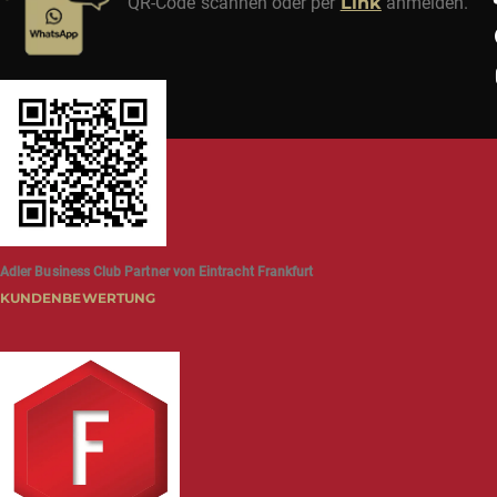
QR-Code scannen oder per
Link
anmelden.
Adler Business Club Partner von Eintracht Frankfurt
KUNDENBEWERTUNG