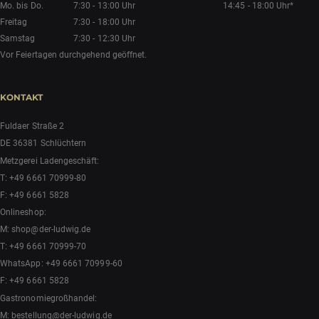
Mo. bis Do.
7:30 - 13:00 Uhr
14:45 - 18:00 Uhr*
Freitag
7:30 - 18:00 Uhr
Samstag
7:30 - 12:30 Uhr
Vor Feiertagen durchgehend geöffnet.
KONTAKT
Fuldaer Straße 2
DE 36381 Schlüchtern
Metzgerei Ladengeschäft:
T:
+49 6661 70999-80
F: +49 6661 5828
Onlineshop:
M:
shop@der-ludwig.de
T:
+49 6661 70999-70
WhatsApp:
+49 6661 70999-60
F: +49 6661 5828
Gastronomiegroßhandel:
M:
bestellung@der-ludwig.de