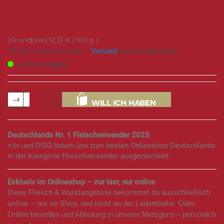
8,49 €
12,13 €
/ 100 g
7% USt. sind schon drin –
Versand
kommt obendrauf.
sofort verfügbar
WILL ICH HABEN
Deutschlands Nr. 1 Fleischversender 2025
n-tv und DISQ haben uns zum besten Onlineshop Deutschlands
in der Kategorie Fleischversender ausgezeichnet.
Exklusiv im Onlineshop – nur hier, nur online
Diese Fleisch & Wurstangebote bekommst du ausschließlich
online – nur im Shop, und nicht an der Ladentheke.
Oder:
Online bestellen und Abholung in unserer Metzgerei – persönlich