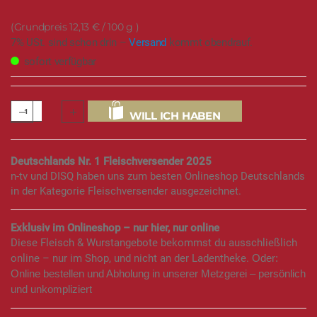
12,13 €
/ 100 g
7% USt. sind schon drin –
Versand
kommt obendrauf.
sofort verfügbar
WILL ICH HABEN
Deutschlands Nr. 1 Fleischversender 2025
n-tv und DISQ haben uns zum besten Onlineshop Deutschlands
in der Kategorie Fleischversender ausgezeichnet.
Exklusiv im Onlineshop – nur hier, nur online
Diese Fleisch & Wurstangebote bekommst du ausschließlich
online – nur im Shop, und nicht an der Ladentheke.
Oder:
Online bestellen und Abholung in unserer Metzgerei – persönlich
und unkompliziert