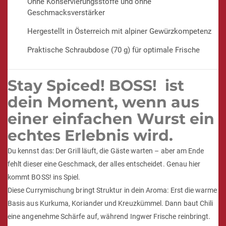
Ohne Konservierungsstoffe und ohne
Geschmacksverstärker
Hergestellt in Österreich mit alpiner Gewürzkompetenz
Praktische Schraubdose (70 g) für optimale Frische
Stay Spiced! BOSS! ist
dein Moment, wenn aus
einer einfachen Wurst ein
echtes Erlebnis wird.
Du kennst das: Der Grill läuft, die Gäste warten – aber am Ende
fehlt dieser eine Geschmack, der alles entscheidet. Genau hier
kommt BOSS! ins Spiel.
Diese Currymischung bringt Struktur in dein Aroma: Erst die warme
Basis aus Kurkuma, Koriander und Kreuzkümmel. Dann baut Chili
eine angenehme Schärfe auf, während Ingwer Frische reinbringt.