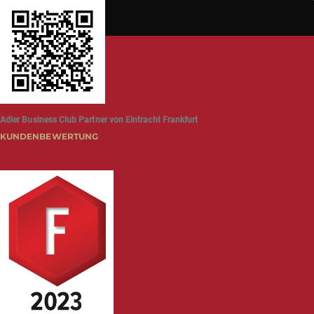
Adler Business Club Partner von Eintracht Frankfurt
KUNDENBEWERTUNG