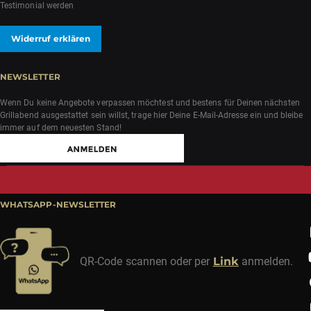
Testimonial werden
Widerruf erklären
NEWSLETTER
Wenn Du keine Angebote verpassen möchtest und bestens für Deinen nächsten
Grillabend ausgestattet sein willst, trage hier Deine E-Mail-Adresse ein und bleibe
immer auf dem neuesten Stand!
WHATSAPP-NEWSLETTER
QR-Code scannen oder per
Link
anmelden.