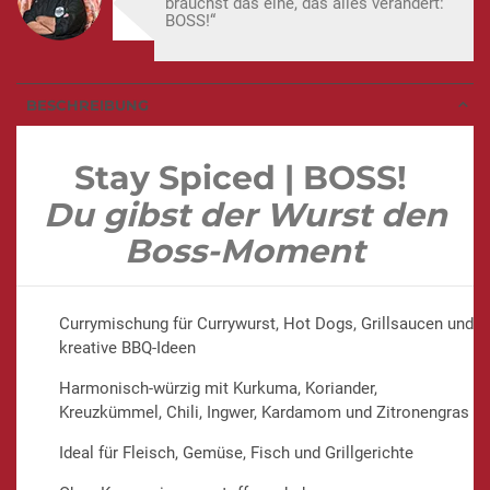
brauchst das eine, das alles verändert:
BOSS!“
BESCHREIBUNG
Stay Spiced | BOSS!
Du gibst der Wurst den
Boss-Moment
Currymischung für Currywurst, Hot Dogs, Grillsaucen und
kreative BBQ-Ideen
Harmonisch-würzig mit Kurkuma, Koriander,
Kreuzkümmel, Chili, Ingwer, Kardamom und Zitronengras
Ideal für Fleisch, Gemüse, Fisch und Grillgerichte