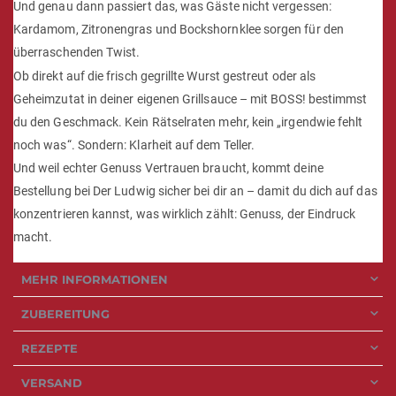
Und genau dann passiert das, was Gäste nicht vergessen:
Kardamom, Zitronengras und Bockshornklee sorgen für den
überraschenden Twist.
Ob direkt auf die frisch gegrillte Wurst gestreut oder als
Geheimzutat in deiner eigenen Grillsauce – mit BOSS! bestimmst
du den Geschmack. Kein Rätselraten mehr, kein „irgendwie fehlt
noch was“. Sondern: Klarheit auf dem Teller.
Und weil echter Genuss Vertrauen braucht, kommt deine
Bestellung bei Der Ludwig sicher bei dir an – damit du dich auf das
konzentrieren kannst, was wirklich zählt: Genuss, der Eindruck
macht.
MEHR INFORMATIONEN
ZUBEREITUNG
REZEPTE
VERSAND