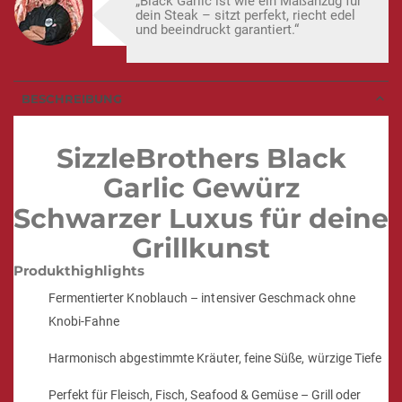
„Black Garlic ist wie ein Maßanzug für
dein Steak – sitzt perfekt, riecht edel
und beeindruckt garantiert.“
BESCHREIBUNG
SizzleBrothers Black
Garlic Gewürz
Schwarzer Luxus für deine
Grillkunst
Produkthighlights
Fermentierter Knoblauch – intensiver Geschmack ohne
Knobi-Fahne
Harmonisch abgestimmte Kräuter, feine Süße, würzige Tiefe
Perfekt für Fleisch, Fisch, Seafood & Gemüse – Grill oder