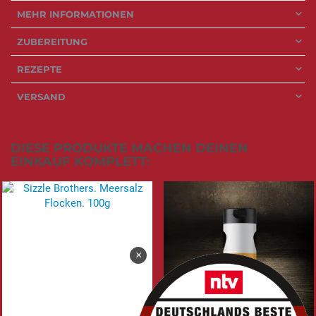
MEHR INFORMATIONEN
ZUBEREITUNG
REZEPTE
VERSAND
DIESE PRODUKTE MACHEN DEINEN
EINKAUF KOMPLETT:
×