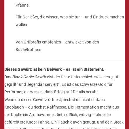
Pfanne
Für Genießer, die wissen, was sie tun – und Eindruck machen
wollen
Von Grillprofis empfohlen – entwickelt von den
SizzleBrothers
Dieses Gewürz ist kein Beiwerk – es ist ein Statement.
Das
Black Garlic Gewürz
ist der feine Unterschied zwischen „gut
gegrillt“ und „legendär serviert“. Es ist das schwarze Gold für
Performer, die wissen, dass Erfolg auf Details beruht.
Wenn du dieses Gewürz öffnest, riechst du nicht einfach
Knoblauch – du riechst Raffinesse. Die Fermentation macht aus
der Knolle ein Aromawunder: tief, süßlich, würzig – ohne die
gefürchtete Knobi-Fahne. Ein Hauch davon genügt, und dein Steak