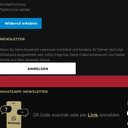
Kontaktformular
Testimonial werden
Widerruf erklären
NEWSLETTER
Wenn Du keine Angebote verpassen möchtest und bestens für Deinen nächsten
Grillabend ausgestattet sein willst, trage hier Deine E-Mail-Adresse ein und bleibe
immer auf dem neuesten Stand!
WHATSAPP-NEWSLETTER
QR-Code scannen oder per
Link
anmelden.