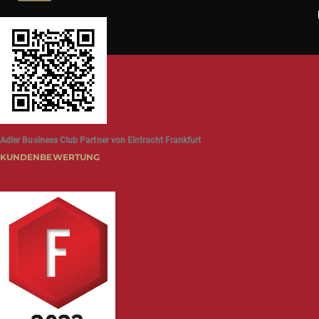
Adler Business Club Partner von Eintracht Frankfurt
KUNDENBEWERTUNG