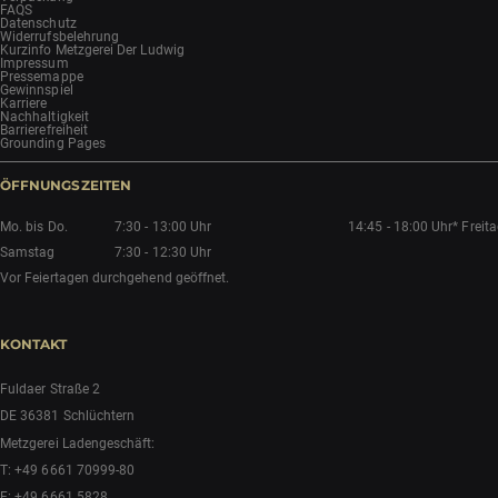
FAQS
Datenschutz
Widerrufsbelehrung
Kurzinfo Metzgerei Der Ludwig
Impressum
Pressemappe
Gewinnspiel
Karriere
Nachhaltigkeit
Barrierefreiheit
Grounding Pages
ÖFFNUNGSZEITEN
Mo. bis Do.
7:30 - 13:00 Uhr
14:45 - 18:00 Uhr*
Freit
Samstag
7:30 - 12:30 Uhr
Vor Feiertagen durchgehend geöffnet.
KONTAKT
Fuldaer Straße 2
DE 36381 Schlüchtern
Metzgerei Ladengeschäft:
T:
+49 6661 70999-80
F: +49 6661 5828