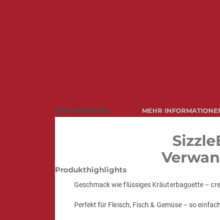
BESCHREIBUNG
MEHR INFORMATIONE
Sizzl
Verwand
Produkthighlights
Geschmack wie flüssiges Kräuterbaguette – cre
Perfekt für Fleisch, Fisch & Gemüse – so einfach