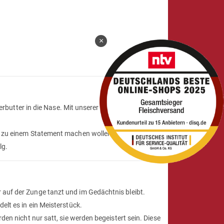
×
terbutter in die Nase. Mit unserer
ButtrigeKräuter
Q zu einem Statement machen wollen. Du willst, dass
lg.
 auf der Zunge tanzt und im Gedächtnis bleibt.
elt es in ein Meisterstück.
den nicht nur satt, sie werden begeistert sein. Diese