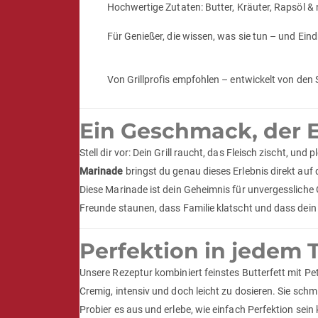
Hochwertige Zutaten: Butter, Kräuter, Rapsöl &
Für Genießer, die wissen, was sie tun – und Ei
Von Grillprofis empfohlen – entwickelt von den 
Ein Geschmack, der E
Stell dir vor: Dein Grill raucht, das Fleisch zischt, u
Marinade
bringst du genau dieses Erlebnis direkt auf 
Diese Marinade ist dein Geheimnis für unvergessliche 
Freunde staunen, dass Familie klatscht und dass dein 
Perfektion in jedem 
Unsere Rezeptur kombiniert feinstes Butterfett mit Pe
Cremig, intensiv und doch leicht zu dosieren. Sie schm
Probier es aus und erlebe, wie einfach Perfektion sein 