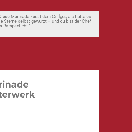
Diese Marinade küsst dein Grillgut, als hätte es
ie Sterne selbst gewürzt – und du bist der Chef
m Rampenlicht.“
rinade
sterwerk