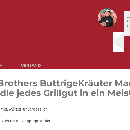
„
d
i
N
VERSAND
eBrothers ButtrigeKräuter Ma
le jedes Grillgut in ein Mei
mig, würzig, unvergesslich
 zubereitet, klappt garantiert