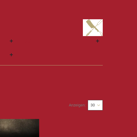
CUT
Anzeigen