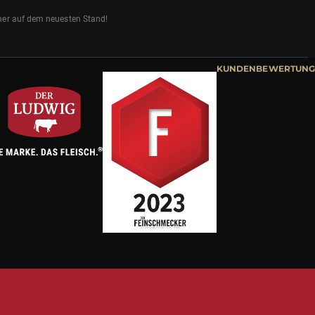
mmer auf dem neuesten Stand!
KUNDENBEWERTUNG