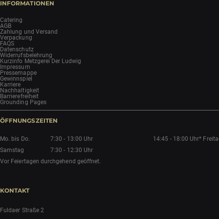
INFORMATIONEN
Catering
AGB
Zahlung und Versand
Verpackung
FAQS
Datenschutz
Widerrufsbelehrung
Kurzinfo Metzgerei Der Ludwig
Impressum
Pressemappe
Gewinnspiel
Karriere
Nachhaltigkeit
Barrierefreiheit
Grounding Pages
ÖFFNUNGSZEITEN
Mo. bis Do.
7:30 - 13:00 Uhr
14:45 - 18:00 Uhr*
Freit
Samstag
7:30 - 12:30 Uhr
Vor Feiertagen durchgehend geöffnet.
KONTAKT
Fuldaer Straße 2