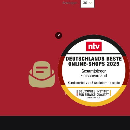
Anzeigen
×
NEWSLETTER