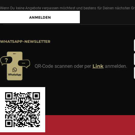
Wenn Du keine Angebote verpassen möchtest und bestens für Deinen nächsten Grill
WHATSAPP-NEWSLETTER
QR-Code scannen oder per
Link
anmelden.