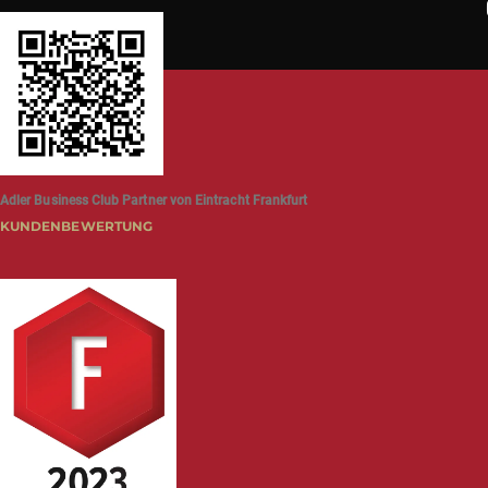
Adler Business Club Partner von Eintracht Frankfurt
KUNDENBEWERTUNG