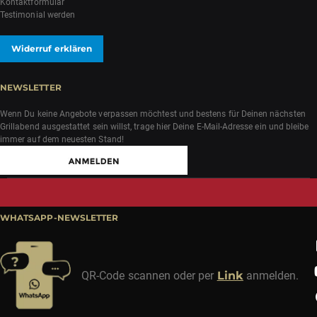
Kontaktformular
Testimonial werden
Widerruf erklären
NEWSLETTER
Wenn Du keine Angebote verpassen möchtest und bestens für Deinen nächsten
Grillabend ausgestattet sein willst, trage hier Deine E-Mail-Adresse ein und bleibe
immer auf dem neuesten Stand!
WHATSAPP-NEWSLETTER
QR-Code scannen oder per
Link
anmelden.