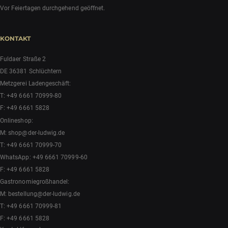
Vor Feiertagen durchgehend geöffnet.
KONTAKT
Fuldaer Straße 2
DE 36381 Schlüchtern
Metzgerei Ladengeschäft:
T:
+49 6661 70999-80
F: +49 6661 5828
Onlineshop:
M:
shop@der-ludwig.de
T:
+49 6661 70999-70
WhatsApp:
+49 6661 70999-60
F: +49 6661 5828
Gastronomiegroßhandel:
M:
bestellung@der-ludwig.de
T:
+49 6661 70999-81
F: +49 6661 5828