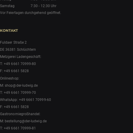
Samstag
7:30 - 12:30 Uhr
Vor Feiertagen durchgehend geöffnet.
KONTAKT
Fuldaer Straße 2
DE 36381 Schlüchtern
Metzgerei Ladengeschäft:
T:
+49 6661 70999-80
F: +49 6661 5828
Onlineshop:
M:
shop@der-ludwig.de
T:
+49 6661 70999-70
WhatsApp:
+49 6661 70999-60
F: +49 6661 5828
Gastronomiegroßhandel:
M:
bestellung@der-ludwig.de
T:
+49 6661 70999-81