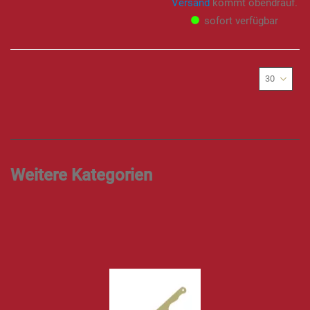
Versand
kommt obendrauf.
sofort verfügbar