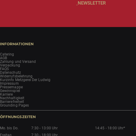
NEWSLETTER
INFORMATIONEN
Catering
AGB
Zahlung und Versand
Verpackung
FAQS
Datenschutz
Widerrufsbelehrung
Kurzinfo Metzgerei Der Ludwig
Impressum
Pressemappe
Gewinnspiel
Karriere
Nachhaltigkeit
Barrierefreiheit
Grounding Pages
ÖFFNUNGSZEITEN
Mo. bis Do.
7:30 - 13:00 Uhr
14:45 - 18:00 Uhr*
Freitag
7:30 - 18:00 Uhr