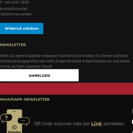
F: +49 6661 5828
Kontaktformular
Testimonial werden
Widerruf erklären
NEWSLETTER
Wenn Du keine Angebote verpassen möchtest und bestens für Deinen nächsten
Grillabend ausgestattet sein willst, trage hier Deine E-Mail-Adresse ein und bleibe
immer auf dem neuesten Stand!
WHATSAPP-NEWSLETTER
QR-Code scannen oder per
Link
anmelden.