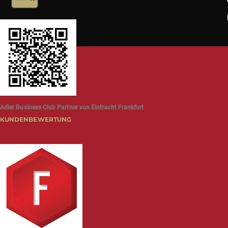
Adler Business Club Partner von Eintracht Frankfurt
KUNDENBEWERTUNG