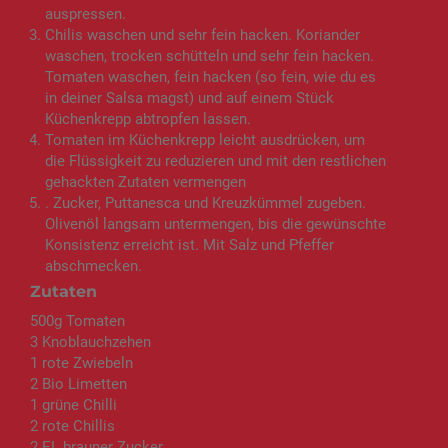
auspressen.
Chilis waschen und sehr fein hacken. Koriander
waschen, trocken schütteln und sehr fein hacken.
Tomaten waschen, fein hacken (so fein, wie du es
in deiner Salsa magst) und auf einem Stück
Küchenkrepp abtropfen lassen.
Tomaten im Küchenkrepp leicht ausdrücken, um
die Flüssigkeit zu reduzieren und mit den restlichen
gehackten Zutaten vermengen
. Zucker, Puttanesca und Kreuzkümmel zugeben.
Olivenöl langsam untermengen, bis die gewünschte
Konsistenz erreicht ist. Mit Salz und Pfeffer
abschmecken.
Zutaten
500g Tomaten
3 Knoblauchzehen
1 rote Zwiebeln
2 Bio Limetten
1 grüne Chilli
2 rote Chillis
2 EL brauner Zucker