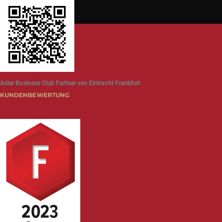
Adler Business Club Partner von Eintracht Frankfurt
KUNDENBEWERTUNG