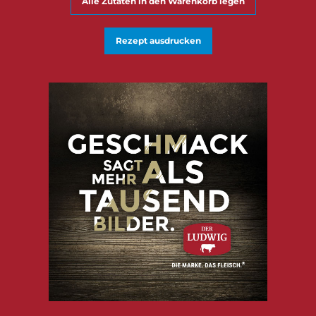
Alle Zutaten in den Warenkorb legen
Rezept ausdrucken