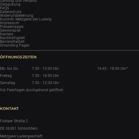
Zahlung und Versand
Verpackung
FAQS
Datenschutz
Widerrufsbelehrung
Kurzinfo Metzgerei Der Ludwig
Impressum
Pressemappe
Gewinnspiel
Karriere
Nachhaltigkeit
Barrierefreiheit
Grounding Pages
ÖFFNUNGSZEITEN
Mo. bis Do.
7:30 - 13:00 Uhr
14:45 - 18:00 Uhr*
Freitag
7:30 - 18:00 Uhr
Samstag
7:30 - 12:30 Uhr
Vor Feiertagen durchgehend geöffnet.
KONTAKT
Fuldaer Straße 2
DE 36381 Schlüchtern
Metzgerei Ladengeschäft: