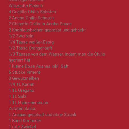
Würzsoße Fleisch:
4 Guajillo Chilis Schoten
2 Ancho Chilis Schoten
2 Chipotle Chilis in Adobo Sauce
2 Knoblauchzehen gepresst und gehackt
1/2 Zweibeln
1/4 Tasse weißer Essig
1/2 Tasse Orangensaft
1/3 Tassse von dem Wasser, indem man die Chilis
hydriert hat
1 kleine Dose Ananas inkl. Saft
5 Stücke Piment
3 Gewürznelken
1/4 TL Kumin
1 TL Oregano
1 TL Salz
1 TL Hähnchenbrühe
Zutaten Salsa:
1 Ananas geschält und ohne Strunk
1 Bund Koriander
1 rote Zwiebel