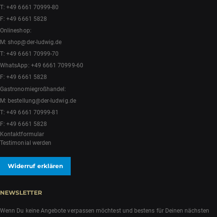
T:
+49 6661 70999-80
F: +49 6661 5828
Onlineshop:
M:
shop@der-ludwig.de
T:
+49 6661 70999-70
WhatsApp:
+49 6661 70999-60
F: +49 6661 5828
Gastronomiegroßhandel:
M:
bestellung@der-ludwig.de
T:
+49 6661 70999-81
F: +49 6661 5828
Kontaktformular
Testimonial werden
Widerruf erklären
NEWSLETTER
Wenn Du keine Angebote verpassen möchtest und bestens für Deinen nächsten