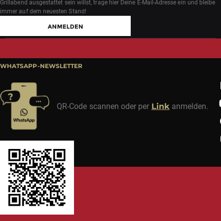
Grillabend ausgestattet sein willst, trage hier Deine E-Mail-Adresse ein und bleibe
immer auf dem neuesten Stand!
WHATSAPP-NEWSLETTER
QR-Code scannen oder per
Link
anmelden.