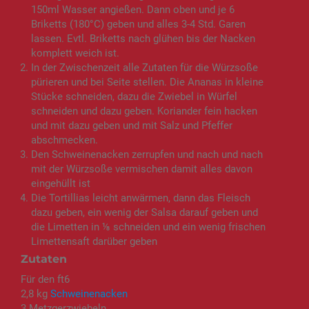
150ml Wasser angießen. Dann oben und je 6
Briketts (180°C) geben und alles 3-4 Std. Garen
lassen. Evtl. Briketts nach glühen bis der Nacken
komplett weich ist.
In der Zwischenzeit alle Zutaten für die Würzsoße
pürieren und bei Seite stellen. Die Ananas in kleine
Stücke schneiden, dazu die Zwiebel in Würfel
schneiden und dazu geben. Koriander fein hacken
und mit dazu geben und mit Salz und Pfeffer
abschmecken.
Den Schweinenacken zerrupfen und nach und nach
mit der Würzsoße vermischen damit alles davon
eingehüllt ist
Die Tortillias leicht anwärmen, dann das Fleisch
dazu geben, ein wenig der Salsa darauf geben und
die Limetten in ⅛ schneiden und ein wenig frischen
Limettensaft darüber geben
Zutaten
Für den ft6
2,8 kg
Schweinenacken
3 Metzgerzwiebeln