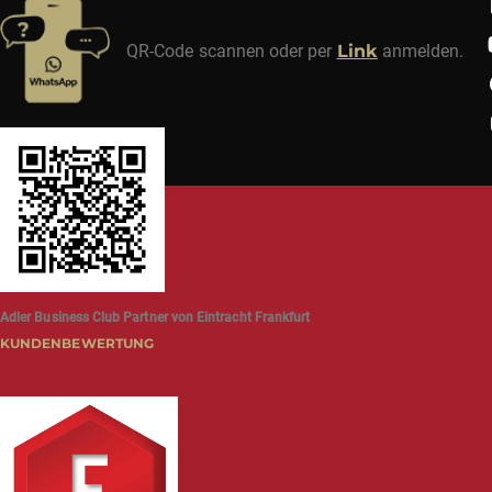
QR-Code scannen oder per
Link
anmelden.
Adler Business Club Partner von Eintracht Frankfurt
KUNDENBEWERTUNG