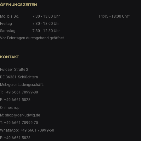
ÖFFNUNGSZEITEN
Mo. bis Do.
7:30 - 13:00 Uhr
14:45 - 18:00 Uhr*
Freitag
7:30 - 18:00 Uhr
Samstag
7:30 - 12:30 Uhr
Vor Feiertagen durchgehend geöffnet.
KONTAKT
Fuldaer Straße 2
DE 36381 Schlüchtern
Metzgerei Ladengeschäft:
T:
+49 6661 70999-80
F: +49 6661 5828
Onlineshop:
M:
shop@der-ludwig.de
T:
+49 6661 70999-70
WhatsApp:
+49 6661 70999-60
F: +49 6661 5828