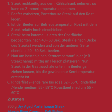
Steak rechtzeitig aus dem Kühlschrank nehmen, so
kann es Zimmertemperatur annehmen.
Beefer vorheizen, Porterhouse Steak auf den Rost
legen.
Ist der Beefer auf Betriebstemperatur, Rost mit dem
Steak relativ hoch einschieben.
Steak beim karamellisieren der Oberfläche
beobachten, nach 40 - 60 Sek. Steak (je nach Dicke
des Steaks) wenden und von der anderen Seite
ebenfalls 40 - 60 Sek. beefen.
Nun am besten einen Kerntemperaturfühler (z.B
Steakchamp) mittig im Fleisch platzieren. Nun
Steak in der Gastroschale unten im Beefer gar
ziehen lassen, bis die gewünschte Kerntemperatur
erreicht ist.
Rinderfilet /-lende rare bis rosa 52 - 55°C Rinderfilet
/-lende medium 55 - 58°C Roastbeef medium 55 -
60°C
Zutaten
700 g
Dry Aged Porterhouse Steak
Murray River Gourmet Salt Flakes