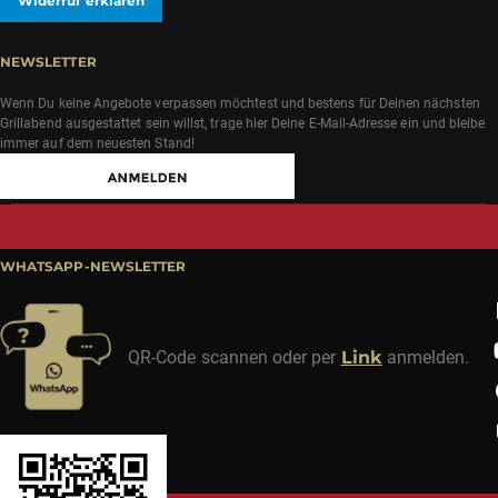
Widerruf erklären
NEWSLETTER
Wenn Du keine Angebote verpassen möchtest und bestens für Deinen nächsten
Grillabend ausgestattet sein willst, trage hier Deine E-Mail-Adresse ein und bleibe
immer auf dem neuesten Stand!
WHATSAPP-NEWSLETTER
QR-Code scannen oder per
Link
anmelden.