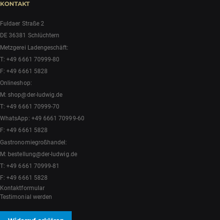
KONTAKT
Fuldaer Straße 2
DE 36381 Schlüchtern
Metzgerei Ladengeschäft:
T:
+49 6661 70999-80
F: +49 6661 5828
Onlineshop:
M:
shop@der-ludwig.de
T:
+49 6661 70999-70
WhatsApp:
+49 6661 70999-60
F: +49 6661 5828
Gastronomiegroßhandel:
M:
bestellung@der-ludwig.de
T:
+49 6661 70999-81
F: +49 6661 5828
Kontaktformular
Testimonial werden