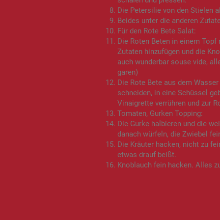
schälen und pressen.
Die Petersilie von den Stielen 
Beides unter die anderen Zuta
Für den Rote Bete Salat:
Die Roten Beten in einem Topf 
Zutaten hinzufügen und die Kno
auch wunderbar souse vide, all
garen)
Die Rote Bete aus dem Wasser 
schneiden, in eine Schüssel gebe
Vinaigrette verrühren und zur 
Tomaten, Gurken Topping:
Die Gurke halbieren und die we
danach würfeln, die Zwiebel fei
Die Kräuter hacken, nicht zu f
etwas drauf beißt.
Knoblauch fein hacken. Alles