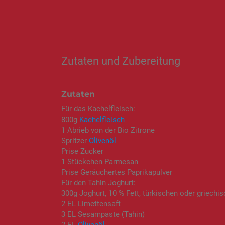
Zutaten und Zubereitung
Zutaten
Für das Kachelfleisch:
800g
Kachelfleisch
1 Abrieb von der Bio Zitrone
Spritzer
Olivenöl
Prise Zucker
1 Stückchen Parmesan
Prise Geräuchertes Paprikapulver
Für den Tahin Joghurt:
300g Joghurt, 10 % Fett, türkischen oder griechisc
2 EL Limettensaft
3 EL Sesampaste (Tahin)