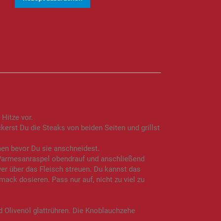
 Hitze vor.
ckerst Du die Steaks von beiden Seiten und grillst
hen bevor Du sie anschneidest.
s Parmesanraspel obendrauf und anschließend
ver über das Fleisch streuen. Du kannst das
ack dosieren. Pass nur auf, nicht zu viel zu
d Olivenöl glattrühren. Die Knoblauchzehe