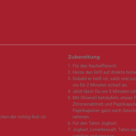
Zubereitung
Für das Kachelfleisch:
Heize den Grill auf direkte hohe
Sobald er heiß ist, salzt und zu
sie für 2 Minuten scharf an.
Jetzt lässt Du sie 5 Minuten ru
Mit Olivenöl beträufeln, etwa
Zitronenabtrieb und Paprikapul
Paprikapulver ganz nach Geschm
hen der richtig fest ist
nehmen.
Für den Tahin Joghurt:
Joghurt, Limettensaft, Tahin un