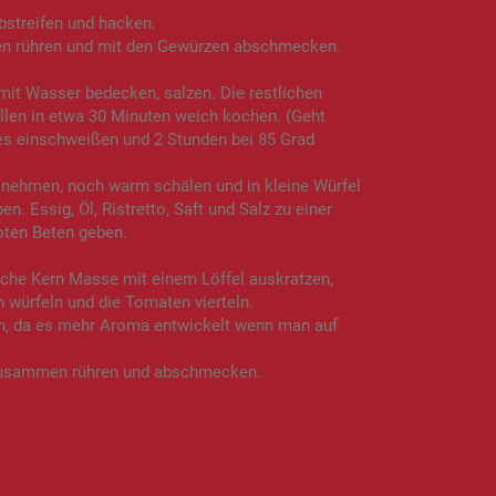
abstreifen und hacken.
ten rühren und mit den Gewürzen abschmecken.
mit Wasser bedecken, salzen. Die restlichen
llen in etwa 30 Minuten weich kochen. (Geht
es einschweißen und 2 Stunden bei 85 Grad
nehmen, noch warm schälen und in kleine Würfel
n. Essig, Öl, Ristretto, Saft und Salz zu einer
Roten Beten geben.
iche Kern Masse mit einem Löffel auskratzen,
n würfeln und die Tomaten vierteln.
ein, da es mehr Aroma entwickelt wenn man auf
 zusammen rühren und abschmecken.