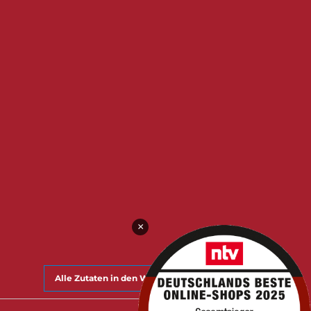
×
Alle Zutaten in den Warenkorb legen